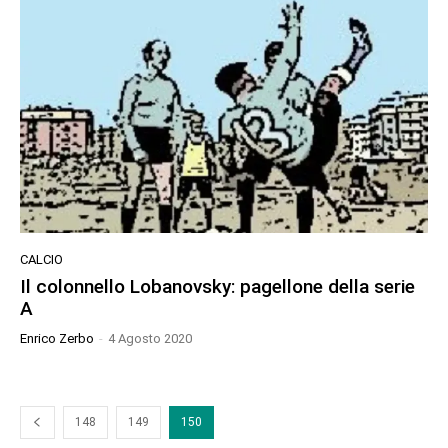
CALCIO
Il colonnello Lobanovsky: pagellone della serie
A
Enrico Zerbo
-
4 Agosto 2020
148
149
150