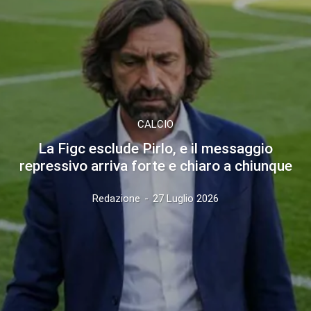
CALCIO
La Figc esclude Pirlo, e il messaggio
repressivo arriva forte e chiaro a chiunque
Redazione
-
27 Luglio 2026