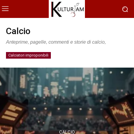
Calcio
Anteprime, pagelle, commenti e storie di calcio,
Calciatori improponibili
CALCIO