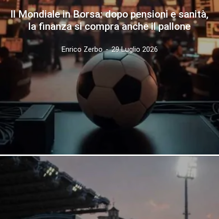
Il Mondiale in Borsa: dopo pensioni e sanità,
la finanza si compra anche il pallone
Enrico Zerbo
-
29 Luglio 2026