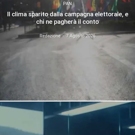
PAN
Il clima sparito dalla campagna elettorale, e
chi ne pagherà il conto
Redazione
-
7 Agosto 2026