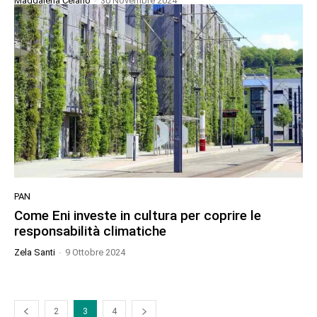
Maddalena Celano
-
30 Novembre 2024
PAN
Come Eni investe in cultura per coprire le
responsabilità climatiche
Zela Santi
-
9 Ottobre 2024
2
3
4