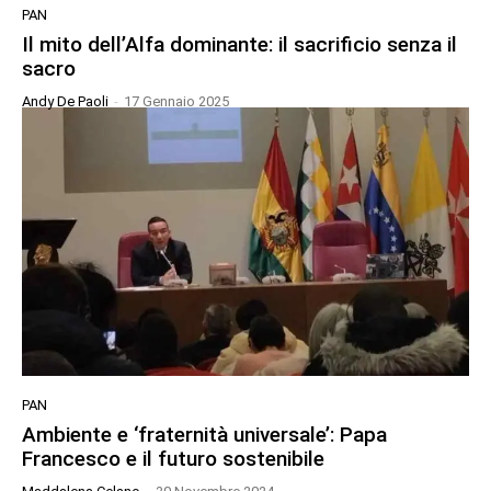
PAN
Il mito dell’Alfa dominante: il sacrificio senza il
sacro
Andy De Paoli
-
17 Gennaio 2025
PAN
Ambiente e ‘fraternità universale’: Papa
Francesco e il futuro sostenibile