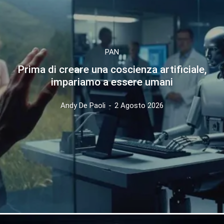
PAN
Prima di creare una coscienza artificiale,
impariamo a essere umani
Andy De Paoli
-
2 Agosto 2026