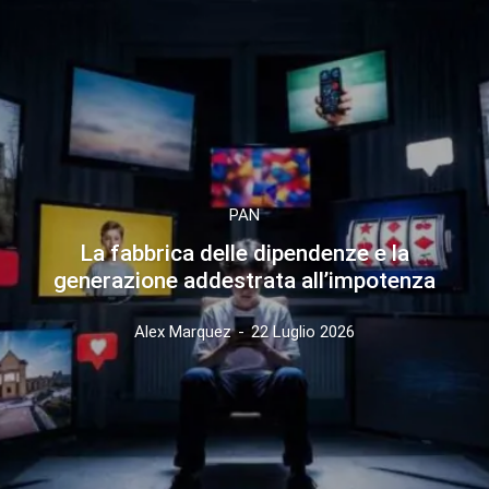
PAN
La fabbrica delle dipendenze e la
generazione addestrata all’impotenza
Alex Marquez
-
22 Luglio 2026