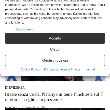
AGORÀ
We use technologies like cookies to store and/or access device
information. We do this to improve browsing experience and to show (non-)
Matteo Salvini: l’influencer al potere tra giravole e
personalized ads. Consenting to these technologies will allow us to
promesse (mai) mantenute
process data such as browsing behavior or unique IDs on this site. Not
consenting or withdrawing consent, may adversely affect certain features
Alexandro Sabetti
-
12 Novembre 2025
and functions.
Gestisci servizi
Accetta
Chiudi
Gestisci opzioni
Cookie Policy
Dichiarazione sulla Privacy
Imprint
IN EVIDENZA
Israele senza verità: Netanyahu teme l’inchiesta sul 7
ottobre e sceglie la repressione
Zela Santi
-
12 Novembre 2025