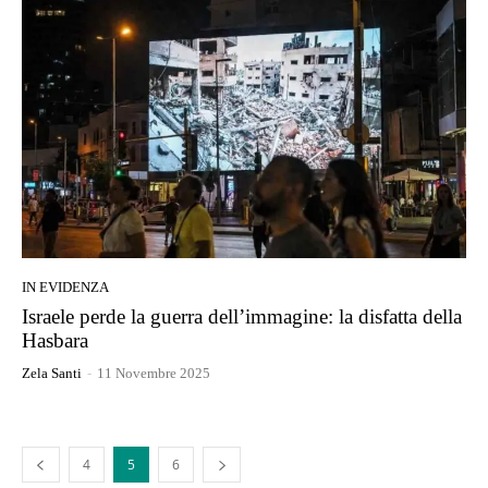
IN EVIDENZA
Israele perde la guerra dell’immagine: la disfatta della
Hasbara
Zela Santi
-
11 Novembre 2025
4
5
6