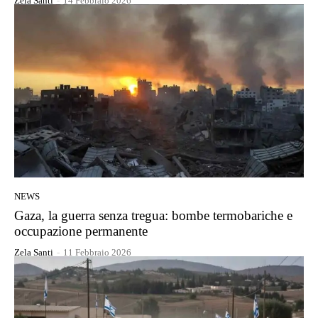
Zela Santi
-
14 Febbraio 2026
NEWS
Gaza, la guerra senza tregua: bombe termobariche e
occupazione permanente
Zela Santi
-
11 Febbraio 2026