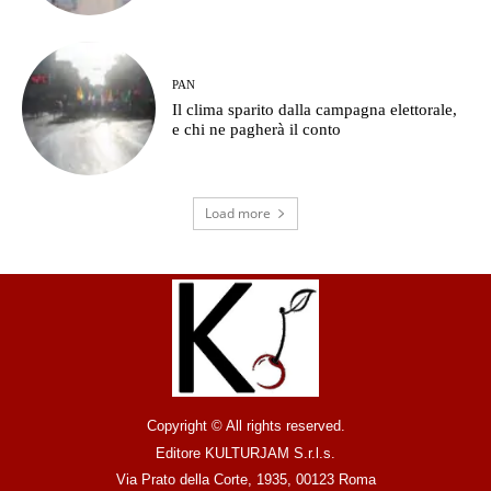
PAN
Il clima sparito dalla campagna elettorale,
e chi ne pagherà il conto
Load more
Copyright © All rights reserved.
Editore KULTURJAM S.r.l.s.
Via Prato della Corte, 1935, 00123 Roma