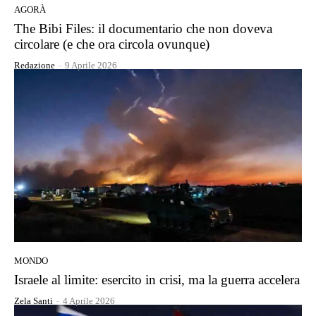
AGORÀ
The Bibi Files: il documentario che non doveva
circolare (e che ora circola ovunque)
Redazione
-
9 Aprile 2026
MONDO
Israele al limite: esercito in crisi, ma la guerra accelera
Zela Santi
-
4 Aprile 2026