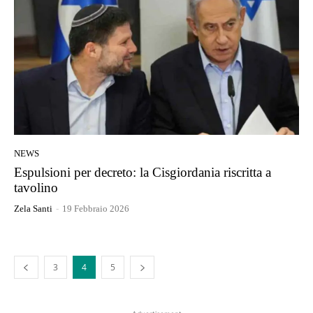
NEWS
Espulsioni per decreto: la Cisgiordania riscritta a
tavolino
Zela Santi
-
19 Febbraio 2026
3
4
5