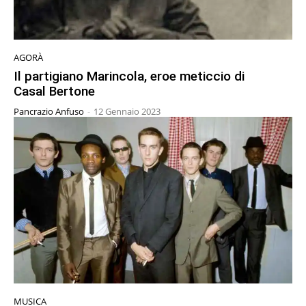
AGORÀ
Il partigiano Marincola, eroe meticcio di
Casal Bertone
Pancrazio Anfuso
-
12 Gennaio 2023
MUSICA