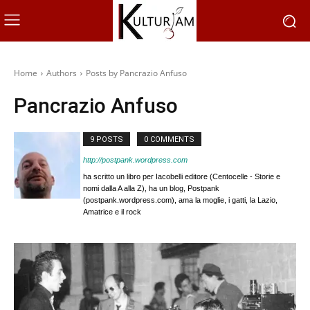
Home
Authors
Posts by Pancrazio Anfuso
Pancrazio Anfuso
9 POSTS
0 COMMENTS
http://postpank.wordpress.com
ha scritto un libro per Iacobelli editore (Centocelle - Storie e
nomi dalla A alla Z), ha un blog, Postpank
(postpank.wordpress.com), ama la moglie, i gatti, la Lazio,
Amatrice e il rock