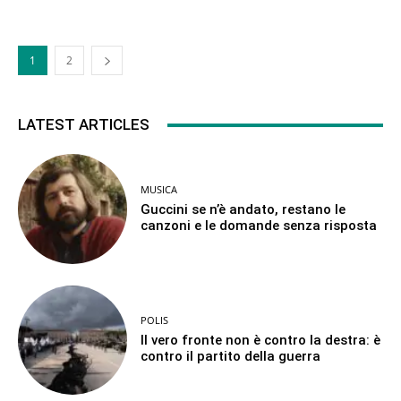
1
2
LATEST ARTICLES
MUSICA
Guccini se n’è andato, restano le
canzoni e le domande senza risposta
POLIS
Il vero fronte non è contro la destra: è
contro il partito della guerra