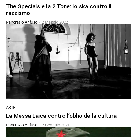
The Specials e la 2 Tone: lo ska contro il
razzismo
Pancrazio Anfuso
-
2 Maggio 2022
ARTE
La Messa Laica contro l’oblio della cultura
Pancrazio Anfuso
-
2 Gennaio 2021