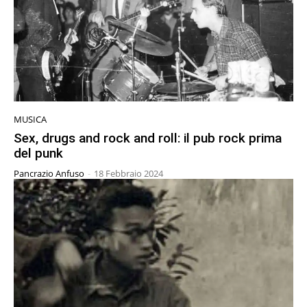
MUSICA
Sex, drugs and rock and roll: il pub rock prima
del punk
Pancrazio Anfuso
-
18 Febbraio 2024