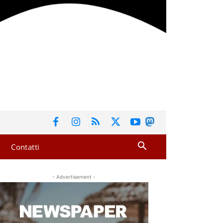
Contatti
- Advertisement -