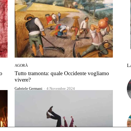
L
AGORÀ
mo
Tutto tramonta: quale Occidente vogliamo
vivere?
Gabriele Germani
-
4 Novembre 2024