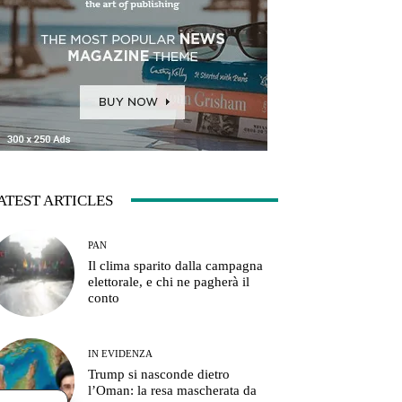
ATEST ARTICLES
PAN
Il clima sparito dalla campagna
elettorale, e chi ne pagherà il
conto
IN EVIDENZA
Trump si nasconde dietro
l’Oman: la resa mascherata da