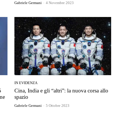
Gabriele Germani
-
4 Novembre 2023
IN EVIDENZA
5
Cina, India e gli “altri”: la nuova corsa allo
one
spazio
Gabriele Germani
-
5 Ottobre 2023