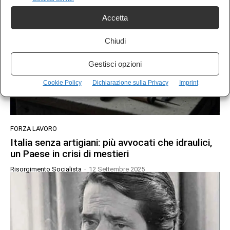
Accetta
Chiudi
Gestisci opzioni
Cookie Policy
Dichiarazione sulla Privacy
Imprint
FORZA LAVORO
Italia senza artigiani: più avvocati che idraulici,
un Paese in crisi di mestieri
Risorgimento Socialista
-
12 Settembre 2025