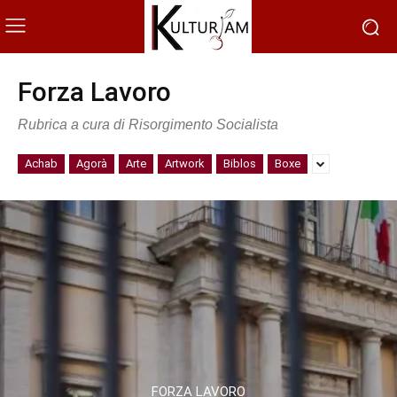
Forza Lavoro
Rubrica a cura di Risorgimento Socialista
Achab
Agorà
Arte
Artwork
Biblos
Boxe
FORZA LAVORO