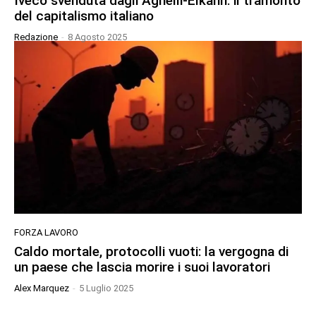
Iveco svenduta dagli Agnelli-Elkann: il tramonto
del capitalismo italiano
Redazione
-
8 Agosto 2025
FORZA LAVORO
Caldo mortale, protocolli vuoti: la vergogna di
un paese che lascia morire i suoi lavoratori
Alex Marquez
-
5 Luglio 2025