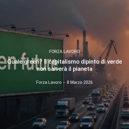
FORZA LAVORO
Quale green? Il capitalismo dipinto di verde
non salverà il pianeta
Forza Lavoro
-
8 Marzo 2026