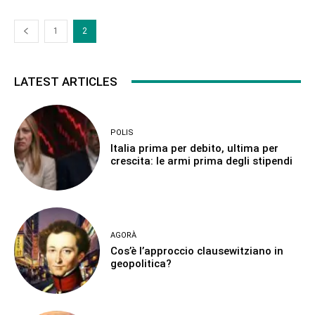
1
2
LATEST ARTICLES
POLIS
Italia prima per debito, ultima per
crescita: le armi prima degli stipendi
AGORÀ
Cos’è l’approccio clausewitziano in
geopolitica?