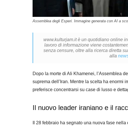
Assemblea degli Esperi. Immagine generata con AI a scopo
www.kulturjam.it è un quotidiano online i
lavoro di informazione viene costantemente
senza censure, oltre alla ricerca diretta su
alla
news
Dopo la morte di Ali Khamenei, l’Assemblea d
suprema dell’Iran. Mentre la scelta ha enormi i
preferisce concentrarsi su case di lusso e dettagl
Il nuovo leader iraniano e il ra
Il 28 febbraio ha segnato una nuova fase nella c