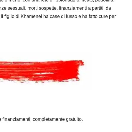
nze sessuali, morti sospette, finanziamenti a partiti, da
il figlio di Khamenei ha case di lusso e ha fatto cure per
a finanziamenti, completamente gratuito.