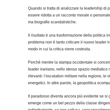
Quando si tratta di analizzare la leadership di p
essere ridotta a un racconto morale o personale.
ma biografie scandalistiche.
Il risultato è una trasformazione della politica 
problema non è tanto criticare il nuovo leader 
modo in cui la critica viene costruita.
Perché mentre la stampa occidentale si concentra
leader iraniano, nello stesso spazio mediatico
rilevanti: l’escalation militare nella regione, le v
energetici. In altre parole, la geopolitica scompa
Il paradosso diventa ancora più evidente se si 
emerge come un bel pezzo della classe dirigen
indirettamente, se non collusa, consapevolmente