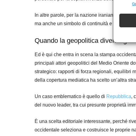
Ge
In altre parole, per la nazione iraniana la succ
ma anche un simbolo di continuità e di rivalsa 
Quando la geopolitica diventa gos
Ed è qui che entra in scena la stampa occidenta
principali attori geopolitici del Medio Oriente d
strategico: rapporti di forza regionali, equilibri 
della copertura mediatica ha scelto un’altra str
Un caso emblematico è quello di
Repubblica
, 
del nuovo leader, tra cui presunte proprietà immo
È una scelta editoriale interessante, perché riv
occidentale seleziona e costruisce le proprie na