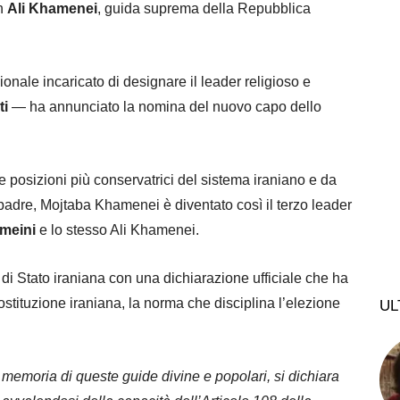
ah
Ali Khamenei
, guida suprema della Repubblica
ionale incaricato di designare il leader religioso e
ti
— ha annunciato la nomina del nuovo capo dello
e posizioni più conservatrici del sistema iraniano e da
adre, Mojtaba Khamenei è diventato così il terzo leader
meini
e lo stesso Ali Khamenei.
di Stato iraniana con una dichiarazione ufficiale che ha
ostituzione iraniana, la norma che disciplina l’elezione
UL
emoria di queste guide divine e popolari, si dichiara