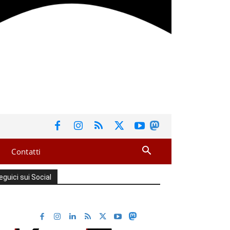
Contatti
eguici sui Social