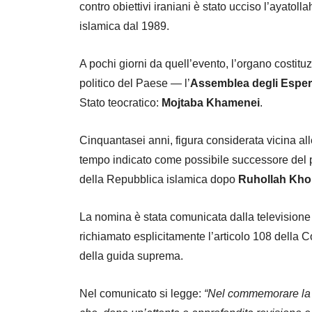
contro obiettivi iraniani è stato ucciso l’ayatoll
islamica dal 1989.
A pochi giorni da quell’evento, l’organo costituz
politico del Paese — l’
Assemblea degli Esper
Stato teocratico:
Mojtaba Khamenei
.
Cinquantasei anni, figura considerata vicina all
tempo indicato come possibile successore del p
della Repubblica islamica dopo
Ruhollah Kho
La nomina è stata comunicata dalla televisione 
richiamato esplicitamente l’articolo 108 della C
della guida suprema.
Nel comunicato si legge:
“Nel commemorare la m