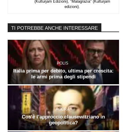
(Kulturjam Edizioni), "Malagrazia" (Kulturjam
edizioni).
TI POTREBBE ANCHE INTERESSARE
POLIS
Italia prima per debito, ultima per crescita:
le armi prima degli stipendi
AGORÀ
Cos’è l’approccio clausewitziano in
geopolitica?