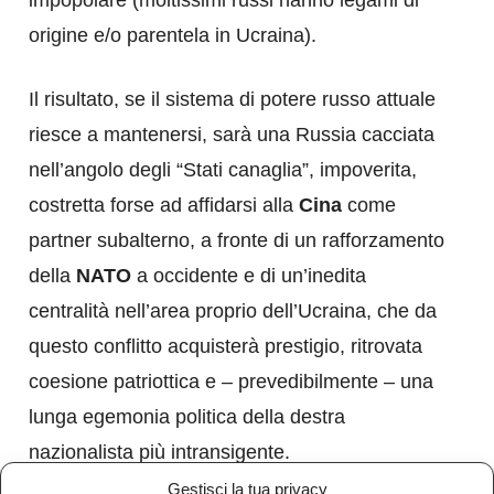
impopolare (moltissimi russi hanno legami di
origine e/o parentela in Ucraina).
Il risultato, se il sistema di potere russo attuale
riesce a mantenersi, sarà una Russia cacciata
nell’angolo degli “Stati canaglia”, impoverita,
costretta forse ad affidarsi alla
Cina
come
partner subalterno, a fronte di un rafforzamento
della
NATO
a occidente e di un’inedita
centralità nell’area proprio dell’Ucraina, che da
questo conflitto acquisterà prestigio, ritrovata
coesione patriottica e – prevedibilmente – una
lunga egemonia politica della destra
nazionalista più intransigente.
Gestisci la tua privacy