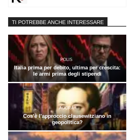
TI POTREBBE ANCHE INTERESSARE
POLIS
Italia prima per debito, ultima per crescita:
le armi prima degli stipendi
AGORÀ
Cos’è l’approccio clausewitziano in
geopolitica?