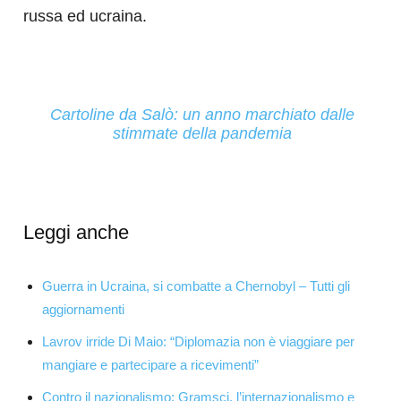
russa ed ucraina.
Cartoline da Salò: un anno marchiato dalle
stimmate della pandemia
Leggi anche
Guerra in Ucraina, si combatte a Chernobyl – Tutti gli
aggiornamenti
Lavrov irride Di Maio: “Diplomazia non è viaggiare per
mangiare e partecipare a ricevimenti”
Contro il nazionalismo: Gramsci, l’internazionalismo e