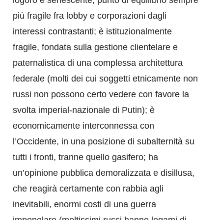
logoro e senescente, punto di equilibrio sempre
più fragile fra lobby e corporazioni dagli
interessi contrastanti; è istituzionalmente
fragile, fondata sulla gestione clientelare e
paternalistica di una complessa architettura
federale (molti dei cui soggetti etnicamente non
russi non possono certo vedere con favore la
svolta imperial-nazionale di Putin); è
economicamente interconnessa con
l’Occidente, in una posizione di subalternità su
tutti i fronti, tranne quello gasifero; ha
un’opinione pubblica demoralizzata e disillusa,
che reagirà certamente con rabbia agli
inevitabili, enormi costi di una guerra