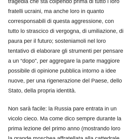
tragedia che sta colpendo prima di tutto i loro
fratelli ucraini, ma anche loro in quanto
corresponsabili di questa aggressione, con
tutto lo strascico di vergogna, di umiliazione, di
paura per il futuro; sosteniamoli nel loro
tentativo di elaborare gli strumenti per pensare
a un “dopo”, per aggregare la parte maggiore
possibile di opinione pubblica intorno a idee
nuove, per una rigenerazione del Paese, dello
Stato, della propria identità.
Non sarà facile: la Russia pare entrata in un
vicolo cieco. Ma come dico sempre durante la
prima lezione del primo anno (mostrando loro
la grande moschea affratellata alla cattedrale