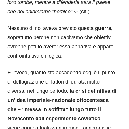
loro tombe, mentre a difenderle sarà il paese
che noi chiamiamo “nemico”?»
(cit.)
Nessuno di noi aveva previsto questa
guerra,
soprattutto perché non capivamo che obiettivi
avrebbe potuto avere: essa appariva e appare
controintuitiva e illogica.
E invece, quanto sta accadendo oggi è il punto
di deflagrazione di fattori di durata molto
diversa: nel lungo periodo,
la crisi definitiva di
un’idea imperiale-nazionale ottocentesca
che – “messa in soffitta” lungo tutto il
Novecento dall’esperimento sovietico
–
viene oggi riattualizzata in modo anacronistico