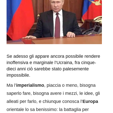
Se adesso gli appare ancora possibile rendere
inoffensiva e marginale l’Ucraina, fra cinque-
dieci anni ciò sarebbe stato palesemente
impossibile.
Ma l’
imperialismo
, piaccia o meno, bisogna
saperlo fare, bisogna avere i mezzi, le idee, gli
alleati per farlo, e chiunque conosca l’
Europa
orientale lo sa benissimo: la battaglia per