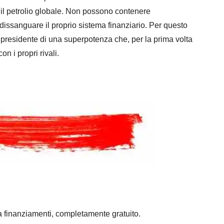
il petrolio globale. Non possono contenere
sanguare il proprio sistema finanziario. Per questo
presidente di una superpotenza che, per la prima volta
n i propri rivali.
a finanziamenti, completamente gratuito.