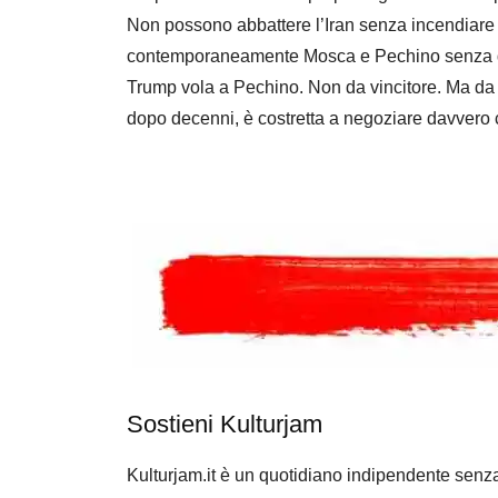
Non possono abbattere l’Iran senza incendiare 
contemporaneamente Mosca e Pechino senza dis
Trump vola a Pechino. Non da vincitore. Ma da 
dopo decenni, è costretta a negoziare davvero co
Sostieni Kulturjam
Kulturjam.it è un quotidiano indipendente senz