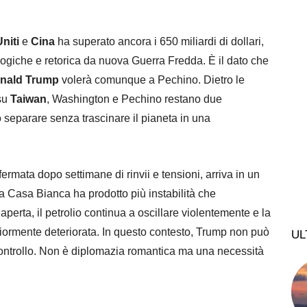
Uniti
e
Cina
ha superato ancora i 650 miliardi di dollari,
logiche e retorica da nuova Guerra Fredda. È il dato che
nald Trump
volerà comunque a Pechino. Dietro le
 su
Taiwan
, Washington e Pechino restano due
 separare senza trascinare il pianeta in una
ermata dopo settimane di rinvii e tensioni, arriva in un
a Casa Bianca ha prodotto più instabilità che
erta, il petrolio continua a oscillare violentemente e la
eriormente deteriorata. In questo contesto, Trump non può
UL
 controllo. Non è diplomazia romantica ma una necessità