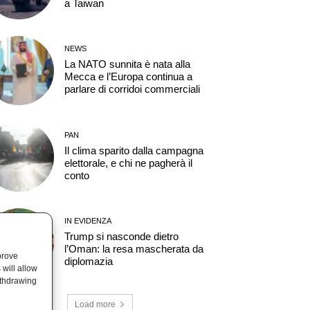
a Taiwan
NEWS
La NATO sunnita è nata alla
Mecca e l’Europa continua a
parlare di corridoi commerciali
PAN
Il clima sparito dalla campagna
elettorale, e chi ne pagherà il
conto
IN EVIDENZA
Trump si nasconde dietro
l’Oman: la resa mascherata da
prove
diplomazia
will allow
ithdrawing
Load more