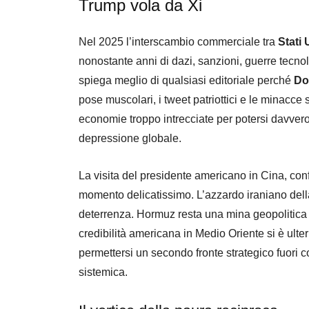
Trump vola da Xi
Nel 2025 l’interscambio commerciale tra
Stati 
nonostante anni di dazi, sanzioni, guerre tecno
spiega meglio di qualsiasi editoriale perché
Do
pose muscolari, i tweet patriottici e le minacce
economie troppo intrecciate per potersi davvero
depressione globale.
La visita del presidente americano in Cina, conf
momento delicatissimo. L’azzardo iraniano dell
deterrenza. Hormuz resta una mina geopolitica ap
credibilità americana in Medio Oriente si è ult
permettersi un secondo fronte strategico fuori
sistemica.