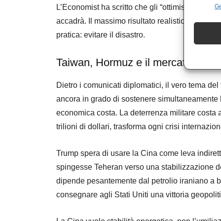
L’Economist ha scritto che gli “ottimisti ingenu
Ge
accadrà. Il massimo risultato realistico sarà c
pratica: evitare il disastro.
Taiwan, Hormuz e il mercato globa
Dietro i comunicati diplomatici, il vero tema del 
ancora in grado di sostenere simultaneamente l
economica costa. La deterrenza militare costa an
trilioni di dollari, trasforma ogni crisi internazi
Trump spera di usare la Cina come leva indiret
spingesse Teheran verso una stabilizzazione d
dipende pesantemente dal petrolio iraniano a b
consegnare agli Stati Uniti una vittoria geopoliti