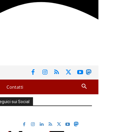
Contatti
eguici sui Social