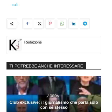
cult
Redazione
TI POTREBBE ANCHE INTERESSARE
AGORÀ
Club exclusive: il giornalismo che parla solo
con sé stesso