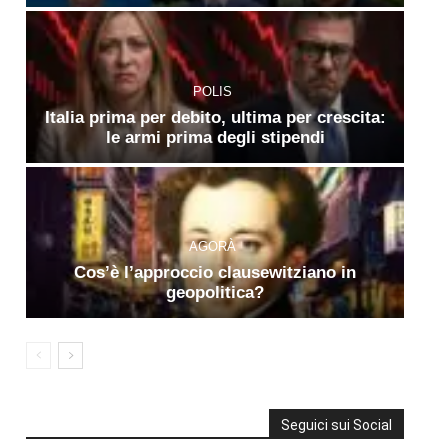
POLIS
Italia prima per debito, ultima per crescita:
le armi prima degli stipendi
AGORÀ
Cos’è l’approccio clausewitziano in
geopolitica?
Seguici sui Social