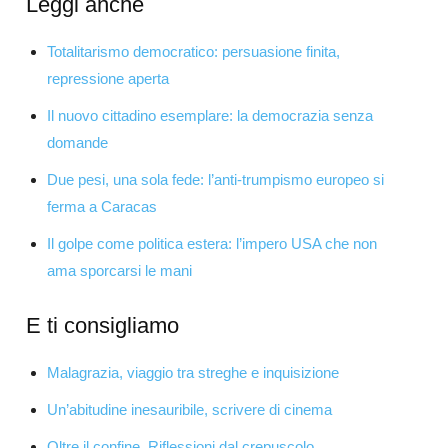
Leggi anche
Totalitarismo democratico: persuasione finita,
repressione aperta
Il nuovo cittadino esemplare: la democrazia senza
domande
Due pesi, una sola fede: l’anti-trumpismo europeo si
ferma a Caracas
Il golpe come politica estera: l’impero USA che non
ama sporcarsi le mani
E ti consigliamo
Malagrazia, viaggio tra streghe e inquisizione
Un’abitudine inesauribile, scrivere di cinema
Oltre il confine. Riflessioni dal crepuscolo