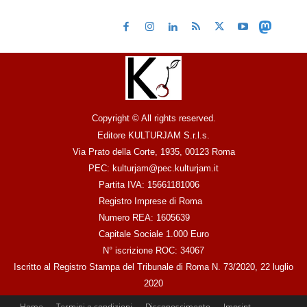
Copyright © All rights reserved.
Editore KULTURJAM S.r.l.s.
Via Prato della Corte, 1935, 00123 Roma
PEC: kulturjam@pec.kulturjam.it
Partita IVA: 15661181006
Registro Imprese di Roma
Numero REA: 1605639
Capitale Sociale 1.000 Euro
N° iscrizione ROC: 34067
Iscritto al Registro Stampa del Tribunale di Roma N. 73/2020, 22 luglio
2020
Home
Termini e condizioni
Disconoscimento
Imprint