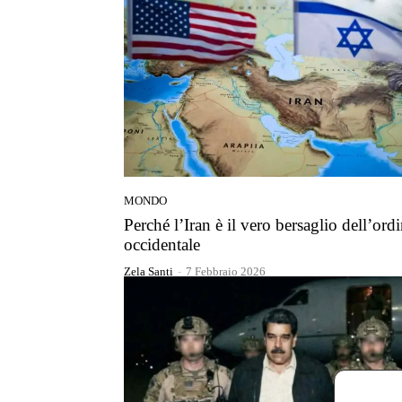
MONDO
Perché l’Iran è il vero bersaglio dell’ord
occidentale
Zela Santi
-
7 Febbraio 2026