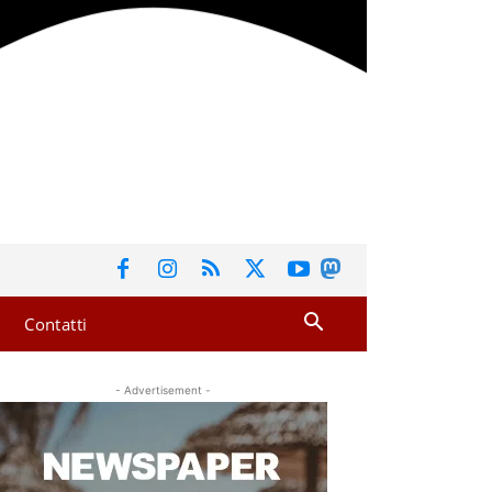
Contatti
- Advertisement -