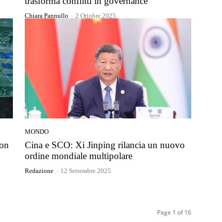
trasforma conflitti in governance
Chiara Pannullo
-
2 Ottobre 2025
MONDO
non
Cina e SCO: Xi Jinping rilancia un nuovo
ordine mondiale multipolare
Redazione
-
12 Settembre 2025
Page 1 of 16