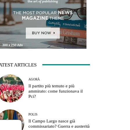
ATEST ARTICLES
AGORÀ
Il partito più temuto e più
ammirato: come funzionava il
Pci?
POLIS
Il Campo Largo nasce già
commissariato? Guerra e austerità