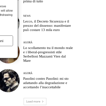
prima di tutto
prove
will allow
ithdrawing
NEWS
Lecco, il Decreto Sicurezza e il
prezzo del dissenso: manifestare
può costare 13 mila euro
oni
AGORÀ
Lo scollamento tra il mondo reale
e i liberal-progressisti stile
Serbelloni Mazzanti Vien dal
Mare
AGORÀ
Pasolini contro Pasolini: mi sto
adattando alla degradazione e
accettando l’inaccettabile
Load more