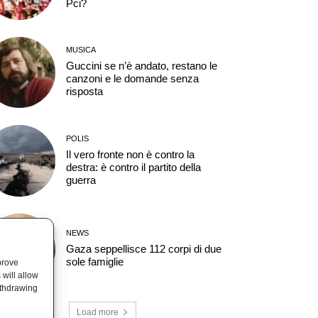
Pci?
MUSICA
Guccini se n’è andato, restano le
canzoni e le domande senza
risposta
POLIS
Il vero fronte non è contro la
destra: è contro il partito della
guerra
NEWS
Gaza seppellisce 112 corpi di due
sole famiglie
prove
will allow
ithdrawing
Load more