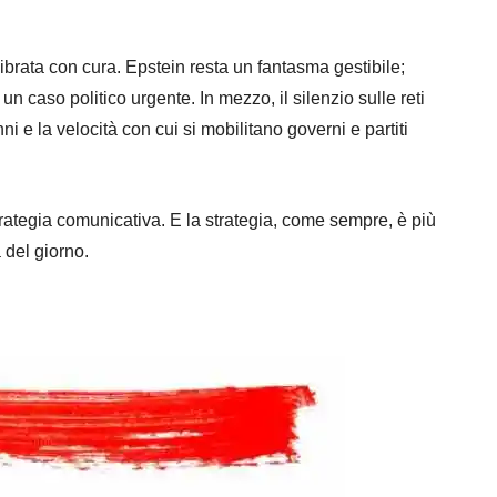
librata con cura. Epstein resta un fantasma gestibile;
caso politico urgente. In mezzo, il silenzio sulle reti
i e la velocità con cui si mobilitano governi e partiti
rategia comunicativa. E la strategia, come sempre, è più
 del giorno.