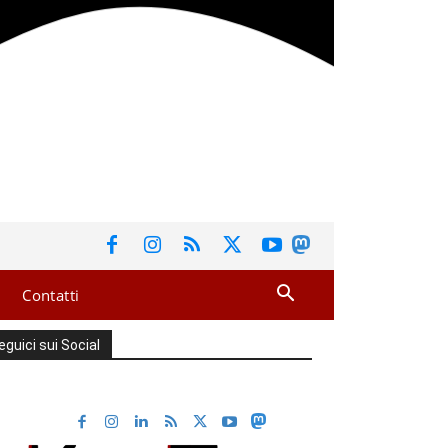
Contatti
eguici sui Social