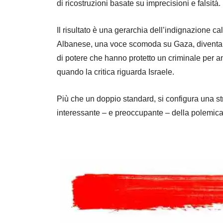
di ricostruzioni basate su imprecisioni e falsità.
Il risultato è una gerarchia dell’indignazione ca
Albanese, una voce scomoda su Gaza, diventa un 
di potere che hanno protetto un criminale per ann
quando la critica riguarda Israele.
Più che un doppio standard, si configura una st
interessante – e preoccupante – della polemica