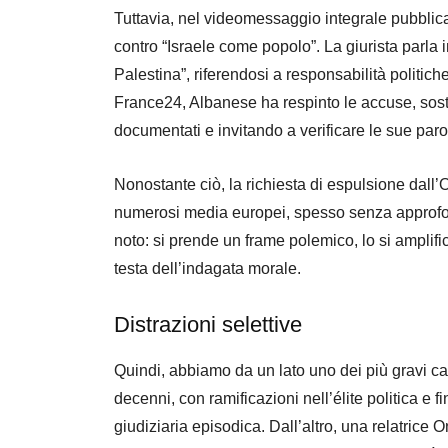
Tuttavia, nel videomessaggio integrale pubbli
contro “Israele come popolo”. La giurista parla 
Palestina”, riferendosi a responsabilità politiche
France24, Albanese ha respinto le accuse, sosten
documentati e invitando a verificare le sue parol
Nonostante ciò, la richiesta di espulsione dall’
numerosi media europei, spesso senza approfon
noto: si prende un frame polemico, lo si amplifica
testa dell’indagata morale.
Distrazioni selettive
Quindi, abbiamo da un lato uno dei più gravi casi
decenni, con ramificazioni nell’élite politica e
giudiziaria episodica. Dall’altro, una relatric