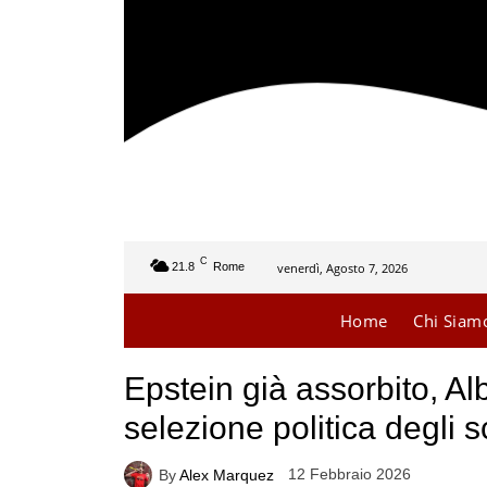
C
venerdì, Agosto 7, 2026
21.8
Rome
Home
Chi Siam
Epstein già assorbito, Al
selezione politica degli 
12 Febbraio 2026
By
Alex Marquez