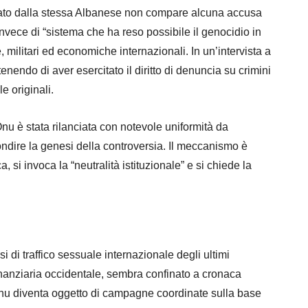
cato dalla stessa Albanese non compare alcuna accusa
invece di “sistema che ha reso possibile il genocidio in
, militari ed economiche internazionali. In un’intervista a
endo di aver esercitato il diritto di denuncia su crimini
e originali.
Onu è stata rilanciata con notevole uniformità da
dire la genesi della controversia. Il meccanismo è
, si invoca la “neutralità istituzionale” e si chiede la
 di traffico sessuale internazionale degli ultimi
 finanziaria occidentale, sembra confinato a cronaca
e Onu diventa oggetto di campagne coordinate sulla base