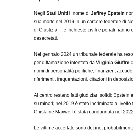
Negli
Stati Uniti
il nome di
Jeffrey Epstein
non
sua morte nel 2019 in un carcere federale di Ne
di Giustizia – le inchieste civili e penali hanno
desecretati.
Nel gennaio 2024 un tribunale federale ha reso 
per diffamazione intentata da
Virginia Giuffre
c
nomi di personalità politiche, finanzieri, accad
riferimenti, frequentazioni, citazioni in deposizio
Al centro restano fatti giudiziari solidi: Epstei
su minori; nel 2019 è stato incriminato a livello
Ghislaine Maxwell è stata condannata nel 2022
Le vittime accertate sono decine, probabilmente 