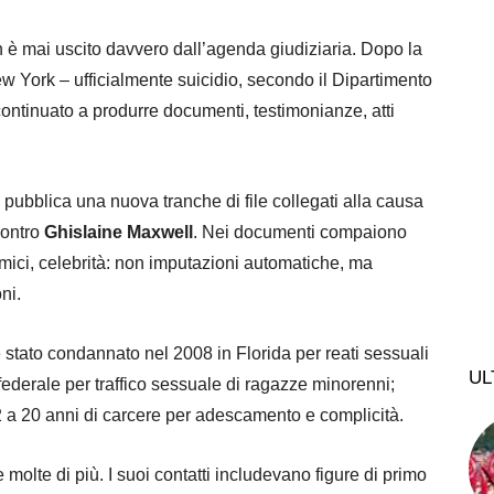
 è mai uscito davvero dall’agenda giudiziaria. Dopo la
w York – ufficialmente suicidio, secondo il Dipartimento
 continuato a produrre documenti, testimonianze, atti
pubblica una nuova tranche di file collegati alla causa
ontro
Ghislaine Maxwell
. Nei documenti compaiono
emici, celebrità: non imputazioni automatiche, ma
ni.
n è stato condannato nel 2008 in Florida per reati sessuali
UL
 federale per traffico sessuale di ragazze minorenni;
 a 20 anni di carcere per adescamento e complicità.
molte di più. I suoi contatti includevano figure di primo