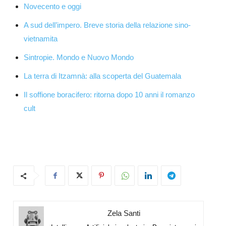
Novecento e oggi
A sud dell’impero. Breve storia della relazione sino-
vietnamita
Sintropie. Mondo e Nuovo Mondo
La terra di Itzamnà: alla scoperta del Guatemala
Il soffione boracifero: ritorna dopo 10 anni il romanzo
cult
Zela Santi