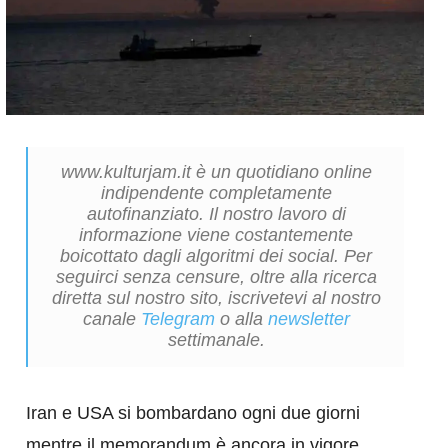
www.kulturjam.it è un quotidiano online
indipendente completamente
autofinanziato. Il nostro lavoro di
informazione viene costantemente
boicottato dagli algoritmi dei social. Per
seguirci senza censure, oltre alla ricerca
diretta sul nostro sito, iscrivetevi al nostro
canale
Telegram
o alla
newsletter
settimanale.
Iran e USA si bombardano ogni due giorni
mentre il memorandum è ancora in vigore.