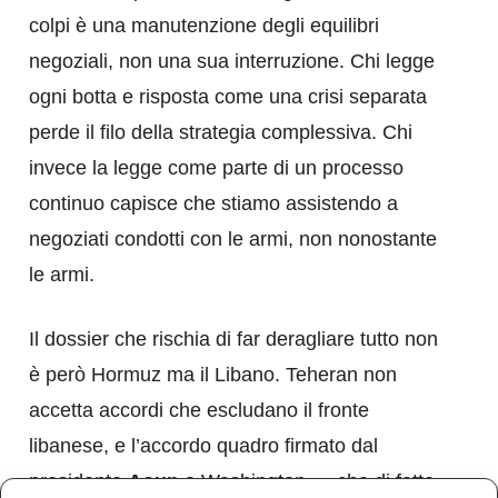
colpi è una manutenzione degli equilibri
negoziali, non una sua interruzione. Chi legge
ogni botta e risposta come una crisi separata
perde il filo della strategia complessiva. Chi
invece la legge come parte di un processo
continuo capisce che stiamo assistendo a
negoziati condotti con le armi, non nonostante
le armi.
Il dossier che rischia di far deragliare tutto non
è però Hormuz ma il Libano. Teheran non
accetta accordi che escludano il fronte
libanese, e l’accordo quadro firmato dal
presidente
Aoun
a Washington — che di fatto