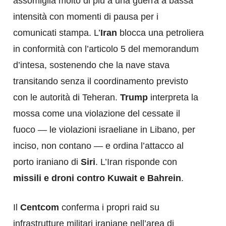
assomiglia molto di più a una guerra a bassa
intensità con momenti di pausa per i
comunicati stampa. L’
Iran
blocca una petroliera
in conformità con l’articolo 5 del memorandum
d’intesa, sostenendo che la nave stava
transitando senza il coordinamento previsto
con le autorità di Teheran.
Trump
interpreta la
mossa come una violazione del cessate il
fuoco — le violazioni israeliane in Libano, per
inciso, non contano — e ordina l’attacco al
porto iraniano di
Siri
. L’Iran risponde con
missili e droni contro Kuwait e Bahrein
.
Il
Centcom
conferma i propri raid su
infrastrutture militari iraniane nell’area di