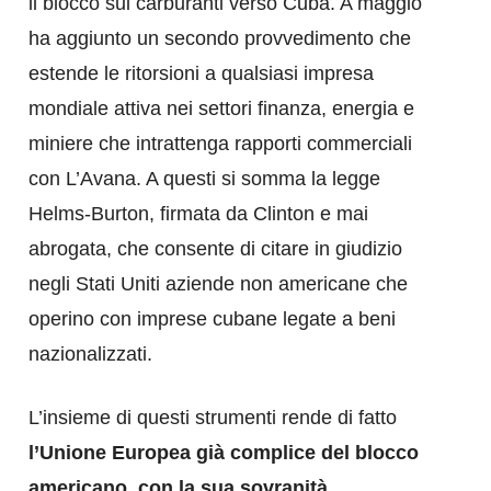
il blocco sui carburanti verso Cuba. A maggio
ha aggiunto un secondo provvedimento che
estende le ritorsioni a qualsiasi impresa
mondiale attiva nei settori finanza, energia e
miniere che intrattenga rapporti commerciali
con L’Avana. A questi si somma la legge
Helms-Burton, firmata da Clinton e mai
abrogata, che consente di citare in giudizio
negli Stati Uniti aziende non americane che
operino con imprese cubane legate a beni
nazionalizzati.
L’insieme di questi strumenti rende di fatto
l’Unione Europea già complice del blocco
americano, con la sua sovranità