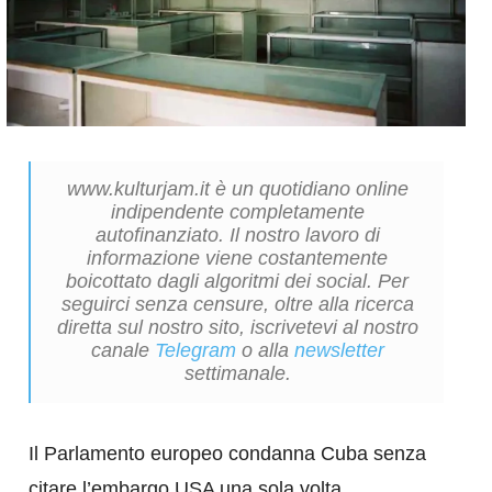
www.kulturjam.it è un quotidiano online
indipendente completamente
autofinanziato. Il nostro lavoro di
informazione viene costantemente
boicottato dagli algoritmi dei social. Per
seguirci senza censure, oltre alla ricerca
diretta sul nostro sito, iscrivetevi al nostro
canale
Telegram
o alla
newsletter
settimanale.
Il Parlamento europeo condanna Cuba senza
citare l’embargo USA una sola volta.