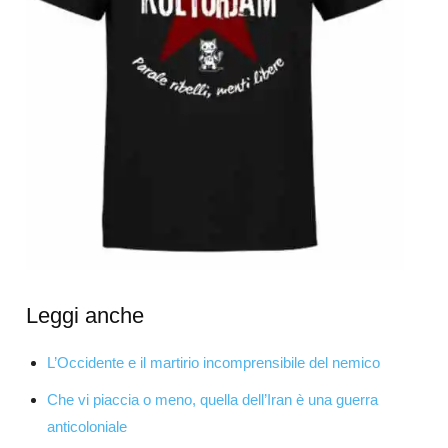
Leggi anche
L’Occidente e il martirio incomprensibile del nemico
Che vi piaccia o meno, quella dell’Iran è una guerra
anticoloniale