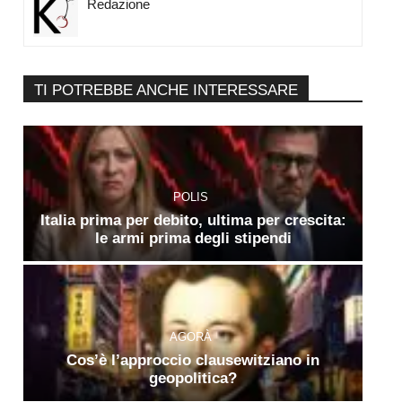
Redazione
TI POTREBBE ANCHE INTERESSARE
POLIS
Italia prima per debito, ultima per crescita:
le armi prima degli stipendi
AGORÀ
Cos’è l’approccio clausewitziano in
geopolitica?