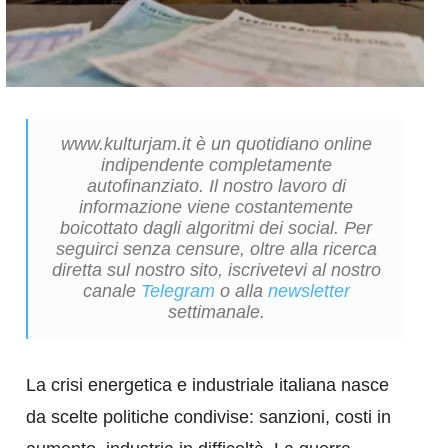
www.kulturjam.it è un quotidiano online
indipendente completamente
autofinanziato. Il nostro lavoro di
informazione viene costantemente
boicottato dagli algoritmi dei social. Per
seguirci senza censure, oltre alla ricerca
diretta sul nostro sito, iscrivetevi al nostro
canale
Telegram
o alla
newsletter
settimanale.
La crisi energetica e industriale italiana nasce
da scelte politiche condivise: sanzioni, costi in