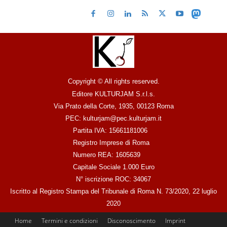
Copyright © All rights reserved.
Editore KULTURJAM S.r.l.s.
Via Prato della Corte, 1935, 00123 Roma
PEC: kulturjam@pec.kulturjam.it
Partita IVA: 15661181006
Registro Imprese di Roma
Numero REA: 1605639
Capitale Sociale 1.000 Euro
N° iscrizione ROC: 34067
Iscritto al Registro Stampa del Tribunale di Roma N. 73/2020, 22 luglio
2020
Home
Termini e condizioni
Disconoscimento
Imprint