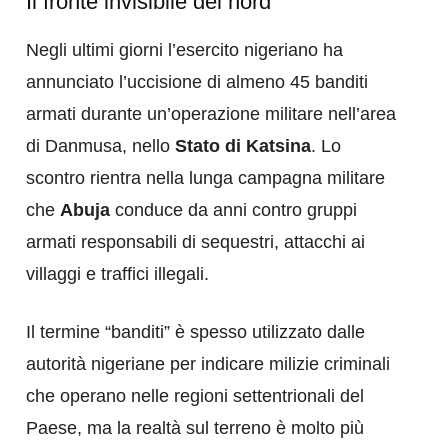
Il fronte invisibile del nord
Negli ultimi giorni l’esercito nigeriano ha
annunciato l’uccisione di almeno 45 banditi
armati durante un’operazione militare nell’area
di Danmusa, nello
Stato di Katsina
. Lo
scontro rientra nella lunga campagna militare
che
Abuja
conduce da anni contro gruppi
armati responsabili di sequestri, attacchi ai
villaggi e traffici illegali.
Il termine “banditi” è spesso utilizzato dalle
autorità nigeriane per indicare milizie criminali
che operano nelle regioni settentrionali del
Paese, ma la realtà sul terreno è molto più