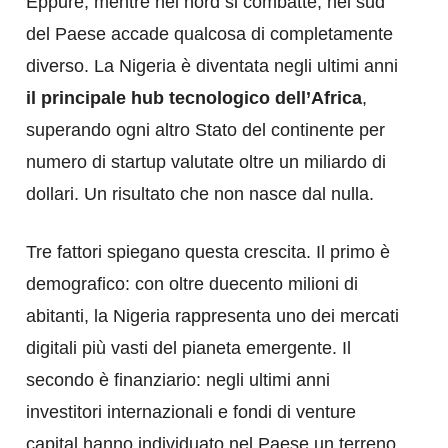
Eppure, mentre nel nord si combatte, nel sud
del Paese accade qualcosa di completamente
diverso. La Nigeria è diventata negli ultimi anni
il principale hub tecnologico dell’Africa
,
superando ogni altro Stato del continente per
numero di startup valutate oltre un miliardo di
dollari. Un risultato che non nasce dal nulla.
Tre fattori spiegano questa crescita. Il primo è
demografico: con oltre duecento milioni di
abitanti, la Nigeria rappresenta uno dei mercati
digitali più vasti del pianeta emergente. Il
secondo è finanziario: negli ultimi anni
investitori internazionali e fondi di venture
capital hanno individuato nel Paese un terreno