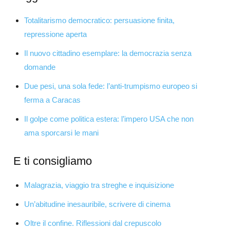
Totalitarismo democratico: persuasione finita,
repressione aperta
Il nuovo cittadino esemplare: la democrazia senza
domande
Due pesi, una sola fede: l’anti-trumpismo europeo si
ferma a Caracas
Il golpe come politica estera: l’impero USA che non
ama sporcarsi le mani
E ti consigliamo
Malagrazia, viaggio tra streghe e inquisizione
Un’abitudine inesauribile, scrivere di cinema
Oltre il confine. Riflessioni dal crepuscolo