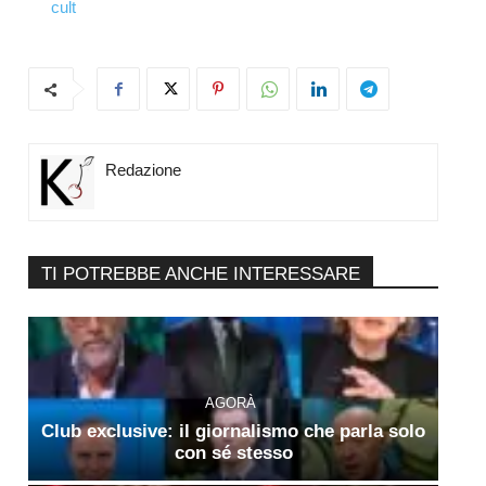
cult
Redazione
TI POTREBBE ANCHE INTERESSARE
AGORÀ
Club exclusive: il giornalismo che parla solo
con sé stesso