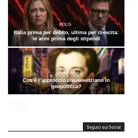
POLIS
Italia prima per debito, ultima per crescita:
le armi prima degli stipendi
AGORÀ
Cos’è l’approccio clausewitziano in
geopolitica?
Seguici sui Social