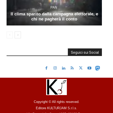
PAN
Il clima sparito dalla campagna elettorale, e
chi ne pagherà il conto
Seguici sui Social
Copyright © All rights reserved.
Editore KULTURJAM S.r.l.s.