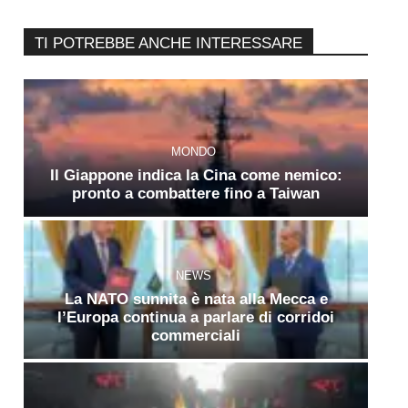
TI POTREBBE ANCHE INTERESSARE
MONDO
Il Giappone indica la Cina come nemico:
pronto a combattere fino a Taiwan
NEWS
La NATO sunnita è nata alla Mecca e
l’Europa continua a parlare di corridoi
commerciali