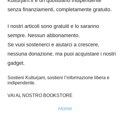
Kulturjam.it è un quotidiano indipendente
senza finanziamenti, completamente gratuito.
I nostri articoli sono gratuiti e lo saranno
sempre. Nessun abbonamento.
Se vuoi sostenerci e aiutarci a crescere,
nessuna donazione, ma puoi acquistare i nostri
gadget.
Sostieni Kulturjam, sostieni l’informazione libera e
indipendente.
VAI AL NOSTRO BOOKSTORE
Home