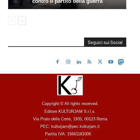
contro il partito della guerra
Seguici sui Social
Copyright © All rights reserved.
Editore KULTURJAM S.r.l.s.
Via Prato della Corte, 1935, 00123 Roma
PEC: kulturjam@pec.kulturjam.it
Partita IVA: 15661181006