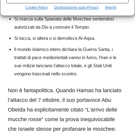
Si brucia la mucca e ci si purifica.
Cookie Policy
Dichiarazione sulla Privacy
Imprint
Si marcia sulla Spianata delle Moschee sentendosi
autorizzati da Dio a costruire il Tempio.
Si tocca, si altera o si demolisce Al-Aqsa.
Il mondo islamico intero dichiara la Guerra Santa, i
trattati di pace mediorientali vanno in fumo, l’Iran e le
sue milizie lanciano l’attacco totale, e gli Stati Uniti
vengono trascinati nello scontro.
Non è fantapolitica. Quando Hamas ha lanciato
l’attacco del 7 ottobre, il suo portavoce Abu
Obeida ha esplicitamente citato “L’arrivo delle
mucche rosse” come la prova inequivocabile
che Israele stesse per profanare le moschee.