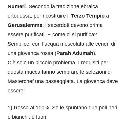
Numeri
. Secondo la tradizione ebraica
ortodossa, per ricostruire il
Terzo Tempio
a
Gerusalemme
, i sacerdoti devono prima
essere purificati. E come ci si purifica?
Semplice: con l’acqua mescolata alle ceneri di
una giovenca rossa (P
arah Adumah
).
C’è solo un piccolo problema. I requisiti per
questa mucca fanno sembrare le selezioni di
Masterchef una passeggiata. La giovenca deve
essere:
1) ​Rossa al 100%. Se le spuntano due peli neri
o bianchi, è fuori.