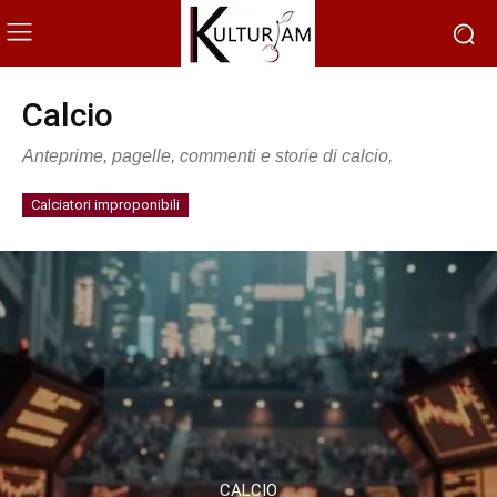
Calcio
Anteprime, pagelle, commenti e storie di calcio,
Calciatori improponibili
CALCIO