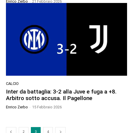
Enrico Zerbo
-
21 Febbraio 2026
CALCIO
Inter da battaglia: 3-2 alla Juve e fuga a +8.
Arbitro sotto accusa. Il Pagellone
Enrico Zerbo
-
15 Febbraio 2026
2
3
4