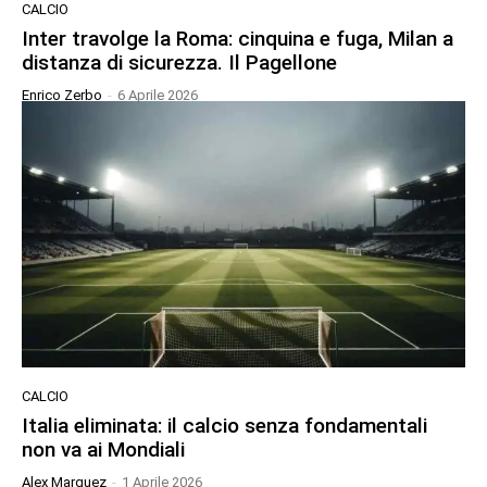
CALCIO
Inter travolge la Roma: cinquina e fuga, Milan a
distanza di sicurezza. Il Pagellone
Enrico Zerbo
-
6 Aprile 2026
CALCIO
Italia eliminata: il calcio senza fondamentali
non va ai Mondiali
Alex Marquez
-
1 Aprile 2026