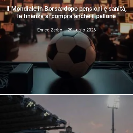
Il Mondiale in Borsa: dopo pensioni e sanità,
la finanza si compra anche il pallone
Enrico Zerbo
-
29 Luglio 2026