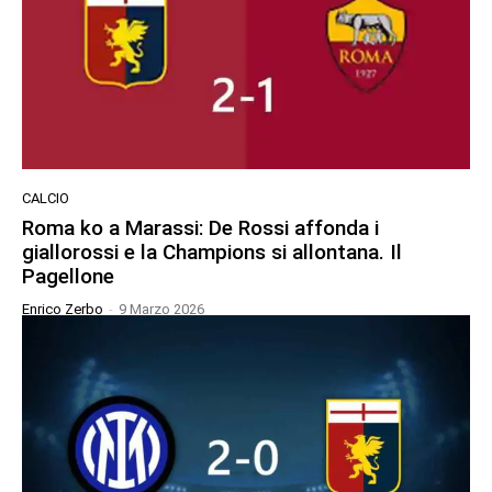
CALCIO
Roma ko a Marassi: De Rossi affonda i
giallorossi e la Champions si allontana. Il
Pagellone
Enrico Zerbo
-
9 Marzo 2026