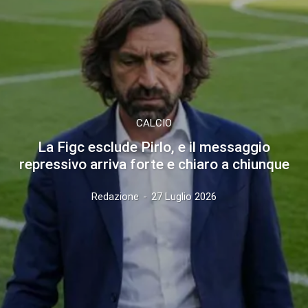
CALCIO
La Figc esclude Pirlo, e il messaggio
repressivo arriva forte e chiaro a chiunque
Redazione
-
27 Luglio 2026