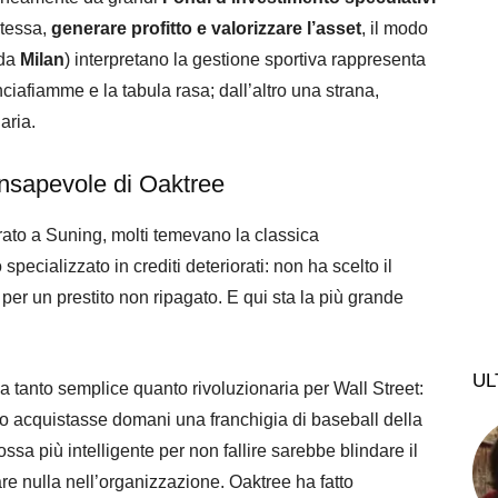
stessa,
generare profitto e valorizzare l’asset
, il modo
da
Milan
) interpretano la gestione sportiva rappresenta
ciafiamme e la tabula rasa; dall’altro una strana,
aria.
consapevole di Oaktree
rato a Suning, molti temevano la classica
pecializzato in crediti deteriorati: non ha scelto il
 per un prestito non ripagato. E qui sta la più grande
UL
 tanto semplice quanto rivoluzionaria per Wall Street:
o acquistasse domani una franchigia di baseball della
sa più intelligente per non fallire sarebbe blindare il
e nulla nell’organizzazione. Oaktree ha fatto