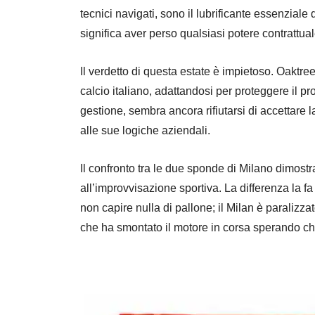
tecnici navigati, sono il lubrificante essenziale
significa aver perso qualsiasi potere contrattual
Il verdetto di questa estate è impietoso. Oaktree
calcio italiano, adattandosi per proteggere il p
gestione, sembra ancora rifiutarsi di accettare l
alle sue logiche aziendali.
Il confronto tra le due sponde di Milano dimos
all’improvvisazione sportiva. La differenza la fa
non capire nulla di pallone; il Milan è paralizza
che ha smontato il motore in corsa sperando che 