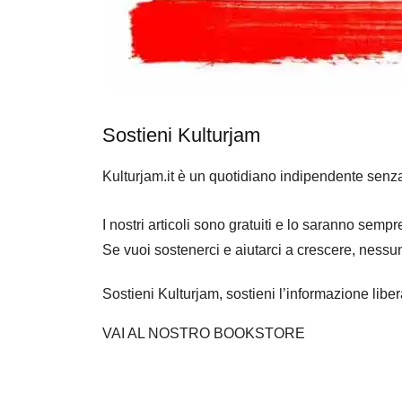
Sostieni Kulturjam
Kulturjam.it è un quotidiano indipendente senz
I nostri articoli sono gratuiti e lo saranno se
Se vuoi sostenerci e aiutarci a crescere, nessu
Sostieni Kulturjam, sostieni l’informazione libe
VAI AL NOSTRO BOOKSTORE