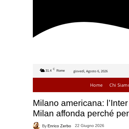
C
giovedì, Agosto 6, 2026
31.4
Rome
Home
Chi Siam
Milano americana: l’Inter
Milan affonda perché pe
22 Giugno 2026
By
Enrico Zerbo