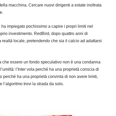
 della macchina. Cercare nuovi dirigenti a estate inoltrata
e.
 ha impiegato pochissimo a capire i propri limiti nel
roprio investimento. RedBird, dopo quattro anni di
a realtà locale, pretendendo che sia il calcio ad adattarsi
tra che essere un fondo speculativo non è una condanna
 l’umiltà: l’Inter vola perché ha una proprietà conscia di
to perché ha una proprietà convinta di non avere limiti,
l’algoritmo trovi la strada da solo.