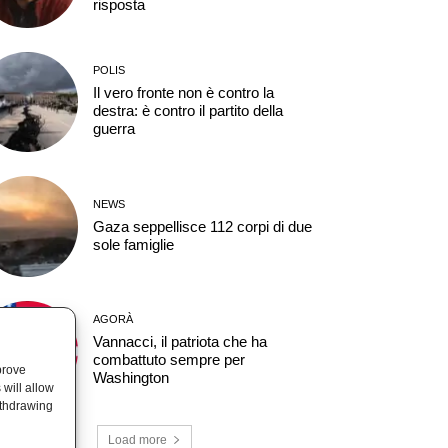
risposta
POLIS
Il vero fronte non è contro la
destra: è contro il partito della
guerra
NEWS
Gaza seppellisce 112 corpi di due
sole famiglie
AGORÀ
Vannacci, il patriota che ha
combattuto sempre per
prove
Washington
will allow
ithdrawing
Load more