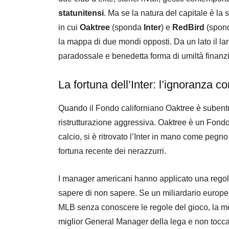
statunitensi
. Ma se la natura del capitale è la 
in cui
Oaktree
(sponda
Inter
) e
RedBird
(spon
la mappa di due mondi opposti. Da un lato il lan
paradossale e benedetta forma di umiltà finanzi
​La fortuna dell’Inter: l’ignoranza 
​Quando il Fondo californiano Oaktree è subent
ristrutturazione aggressiva. Oaktree è un Fondo s
calcio, si è ritrovato l’Inter in mano come pegno
fortuna recente dei nerazzurri.
I manager americani hanno applicato una regola
sapere di non sapere. Se un miliardario europe
MLB senza conoscere le regole del gioco, la mos
miglior General Manager della lega e non toccar