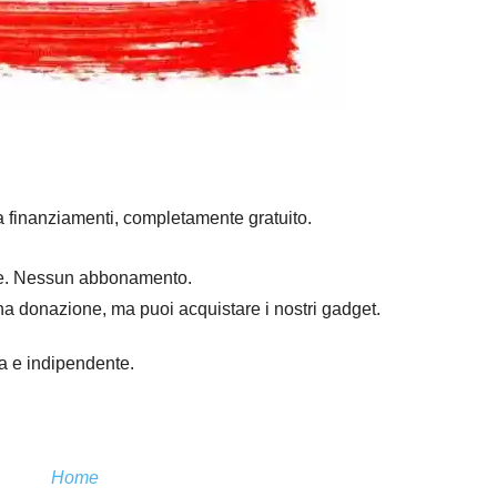
a finanziamenti, completamente gratuito.
mpre. Nessun abbonamento.
na donazione, ma puoi acquistare i nostri gadget.
ra e indipendente.
Home