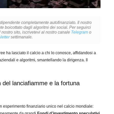
ndipendente completamente autofinanziato. Il nostro
 boicottato dagli algoritmi dei social. Per seguirci
l nostro sito, iscrivetevi al nostro canale
Telegram
o
letter
settimanale.
e ha lasciato il calcio a chi lo conosce, affidandosi a
ziendali e algoritmi, smantellando la dirigenza. Il
 del lanciafiamme e la fortuna
 un esperimento finanziario unico nel calcio mondiale:
poraneamente da grandi
Fondi d’investimento speculativi