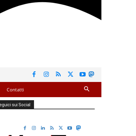
Contatti
eguici sui Social