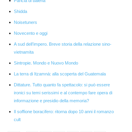
Pancia di balena
Shidda
Noisetuners
Novecento e oggi
A sud dell’impero. Breve storia della relazione sino-
vietnamita
Sintropie. Mondo e Nuovo Mondo
La terra di Itzamnà: alla scoperta del Guatemala
Dittature. Tutto quanto fa spettacolo: si può essere
ironici su temi serissimi e al contempo fare opera di
informazione e presidio della memoria?
Il soffione boracifero: ritorna dopo 10 anni il romanzo
cult