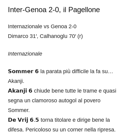
Inter-Genoa 2-0, il Pagellone
Internazionale vs Genoa 2-0
Dimarco 31′, Calhanoglu 70′ (r)
Internazionale
𝗦𝗼𝗺𝗺𝗲𝗿 𝟲 la parata più difficile la fa su…
Akanji.
𝗔𝗸𝗮𝗻𝗷𝗶 𝟲 chiude bene tutte le trame e quasi
segna un clamoroso autogol al povero
Sommer.
𝗗𝗲 𝗩𝗿𝗶𝗷 𝟲.𝟱 torna titolare e dirige bene la
difesa. Pericoloso su un corner nella ripresa.