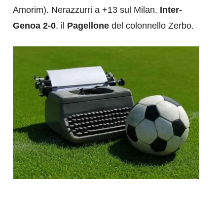
Amorim). Nerazzurri a +13 sul Milan.
Inter-
Genoa 2-0
, il
Pagellone
del colonnello Zerbo.