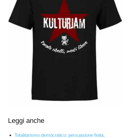
Leggi anche
Totalitarismo democratico: persuasione finita,