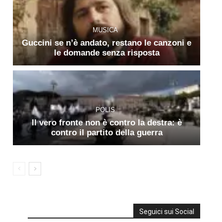
MUSICA
Guccini se n’è andato, restano le canzoni e
le domande senza risposta
POLIS
Il vero fronte non è contro la destra: è
contro il partito della guerra
Seguici sui Social