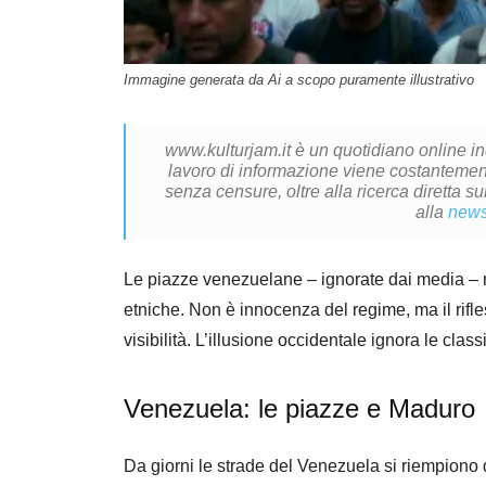
Immagine generata da Ai a scopo puramente illustrativo
www.kulturjam.it è un quotidiano online i
lavoro di informazione viene costantemente
senza censure, oltre alla ricerca diretta su
alla
news
Le piazze venezuelane – ignorate dai media – mo
etniche. Non è innocenza del regime, ma il rifle
visibilità. L’illusione occidentale ignora le classi,
Venezuela: le piazze e Maduro
Da giorni le strade del Venezuela si riempiono di