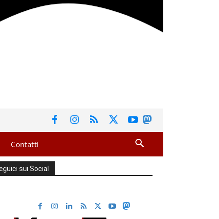
Contatti
eguici sui Social