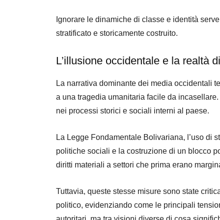
Ignorare le dinamiche di classe e identità serv
stratificato e storicamente costruito.
L’illusione occidentale e la realtà d
La narrativa dominante dei media occidentali ten
a una tragedia umanitaria facile da incasellare.
nei processi storici e sociali interni al paese.
La Legge Fondamentale Bolivariana, l’uso di s
politiche sociali e la costruzione di un blocco p
diritti materiali a settori che prima erano margina
Tuttavia, queste stesse misure sono state criti
politico, evidenziando come le principali tensi
autoritari, ma tra visioni diverse di cosa signific