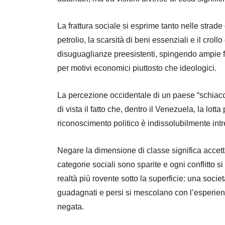
La frattura sociale si esprime tanto nelle strade
petrolio, la scarsità di beni essenziali e il cro
disuguaglianze preesistenti, spingendo ampie f
per motivi economici piuttosto che ideologici.
La percezione occidentale di un paese “schiaccia
di vista il fatto che, dentro il Venezuela, la lott
riconoscimento politico è indissolubilmente intrec
Negare la dimensione di classe significa accetta
categorie sociali sono sparite e ogni conflitto si
realtà più rovente sotto la superficie: una societ
guadagnati e persi si mescolano con l’esperien
negata.