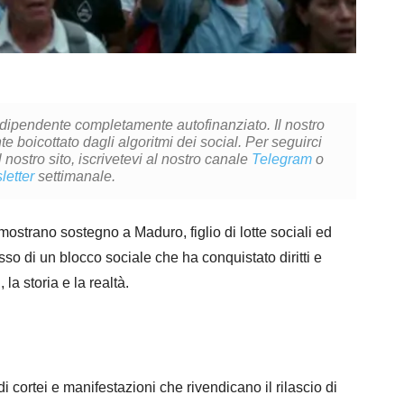
ndipendente completamente autofinanziato. Il nostro
 boicottato dagli algoritmi dei social. Per seguirci
l nostro sito, iscrivetevi al nostro canale
Telegram
o
letter
settimanale.
strano sostegno a Maduro, figlio di lotte sociali ed
sso di un blocco sociale che ha conquistato diritti e
 la storia e la realtà.
 cortei e manifestazioni che rivendicano il rilascio di