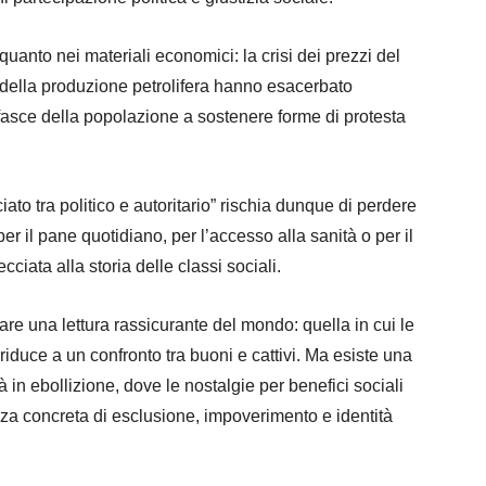
 quanto nei materiali economici: la crisi dei prezzi del
llo della produzione petrolifera hanno esacerbato
asce della popolazione a sostenere forme di protesta
to tra politico e autoritario” rischia dunque di perdere
a per il pane quotidiano, per l’accesso alla sanità o per il
ciata alla storia delle classi sociali.
re una lettura rassicurante del mondo: quella in cui le
 riduce a un confronto tra buoni e cattivi. Ma esiste una
à in ebollizione, dove le nostalgie per benefici sociali
za concreta di esclusione, impoverimento e identità