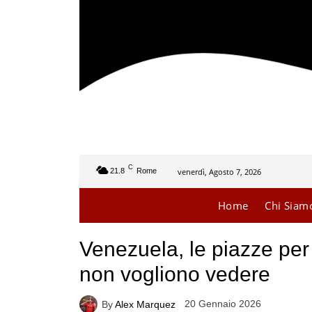
C
venerdì, Agosto 7, 2026
21.8
Rome
Home
Chi Siam
Venezuela, le piazze per
non vogliono vedere
20 Gennaio 2026
By
Alex Marquez