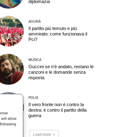
diplomazia
AGORÀ
Il partito più temuto e più
ammirato: come funzionava il
Pci?
MUSICA
Guccini se n’è andato, restano le
canzoni e le domande senza
risposta
POLIS
Il vero fronte non è contro la
destra: è contro il partito della
prove
guerra
will allow
ithdrawing
Load more