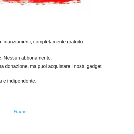
a finanziamenti, completamente gratuito.
mpre. Nessun abbonamento.
na donazione, ma puoi acquistare i nostri gadget.
ra e indipendente.
Home