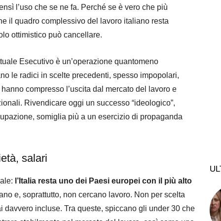
ensì l’uso che se ne fa. Perché se è vero che più
he il quadro complessivo del lavoro italiano resta
olo ottimistico può cancellare.
’attuale Esecutivo è un’operazione quantomeno
ano le radici in scelte precedenti, spesso impopolari,
 hanno compresso l’uscita dal mercato del lavoro e
azionali. Rivendicare oggi un successo “ideologico”,
ccupazione, somiglia più a un esercizio di propaganda
età, salari
UL
iale:
l’Italia resta uno dei Paesi europei con il più alto
rano e, soprattutto, non cercano lavoro. Non per scelta
i davvero incluse. Tra queste, spiccano gli under 30 che