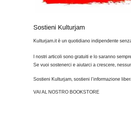
Sostieni Kulturjam
Kulturjam.it è un quotidiano indipendente senz
I nostri articoli sono gratuiti e lo saranno se
Se vuoi sostenerci e aiutarci a crescere, nessu
Sostieni Kulturjam, sostieni l’informazione libe
VAI AL NOSTRO BOOKSTORE