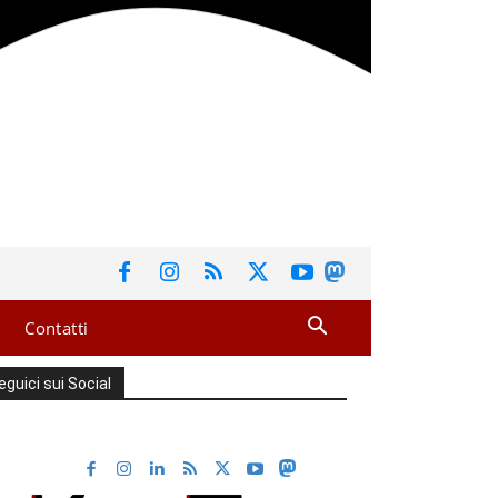
Contatti
eguici sui Social