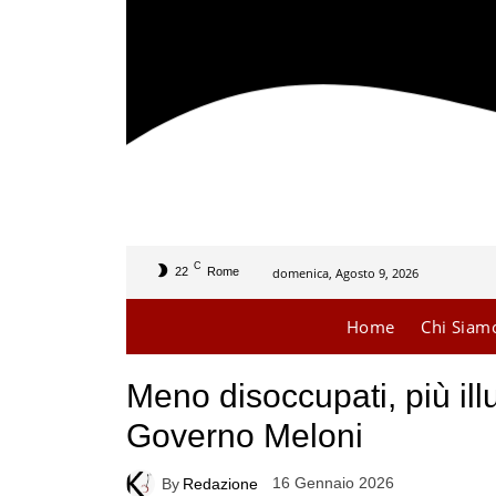
C
domenica, Agosto 9, 2026
22
Rome
Home
Chi Siam
Meno disoccupati, più illu
Governo Meloni
16 Gennaio 2026
By
Redazione