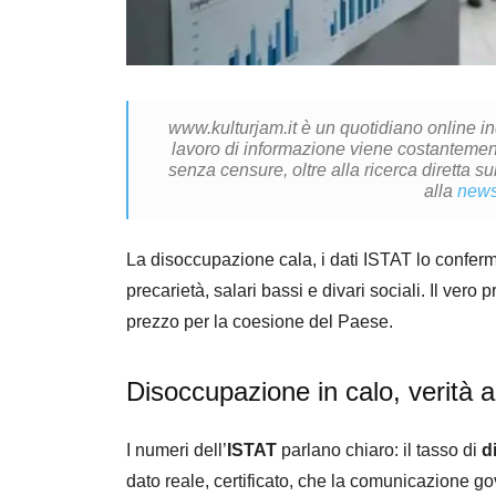
www.kulturjam.it è un quotidiano online i
lavoro di informazione viene costantemente
senza censure, oltre alla ricerca diretta su
alla
news
La disoccupazione cala, i dati ISTAT lo conferma
precarietà, salari bassi e divari sociali. Il ve
prezzo per la coesione del Paese.
Disoccupazione in calo, verità 
I numeri dell’
ISTAT
parlano chiaro: il tasso di
d
dato reale, certificato, che la comunicazione go