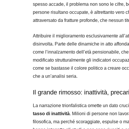
spesso accade, il problema non sono le cifre, b
persone risultano occupate, è altrettanto vero c
attraversato da fratture profonde, che nessun tit
Attribuire il miglioramento esclusivamente all
disinvolta. Parte delle dinamiche in atto affond
come l’innalzamento dell’età pensionabile, che
modificato strutturalmente gli indicatori occup
come se bastasse il colore politico a creare o
che a un’analisi seria.
Il grande rimosso: inattività, precari
La narrazione trionfalistica omette un dato cruc
tasso di inattività
. Milioni di persone non lavo
filosofica, ma perché scoraggiate, espulse o ma