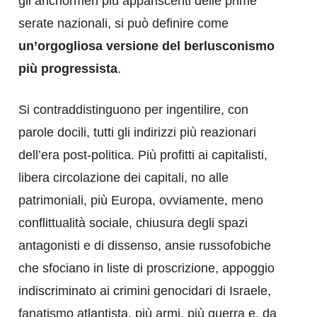
gli anchormen più appariscenti delle prime
serate nazionali, si può definire come
un’orgogliosa versione del berlusconismo
più progressista
.
Si contraddistinguono per ingentilire, con
parole docili, tutti gli indirizzi più reazionari
dell’era post-politica. Più profitti ai capitalisti,
libera circolazione dei capitali, no alle
patrimoniali, più Europa, ovviamente, meno
conflittualità sociale, chiusura degli spazi
antagonisti e di dissenso, ansie russofobiche
che sfociano in liste di proscrizione, appoggio
indiscriminato ai crimini genocidari di Israele,
fanatismo atlantista, più armi, più guerra e, da