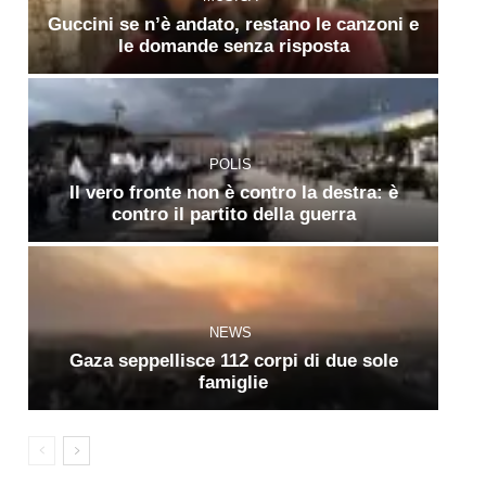
Guccini se n’è andato, restano le canzoni e
le domande senza risposta
POLIS
Il vero fronte non è contro la destra: è
contro il partito della guerra
NEWS
Gaza seppellisce 112 corpi di due sole
famiglie