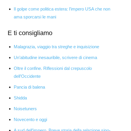
Il golpe come politica estera: l’impero USA che non
ama sporcarsi le mani
E ti consigliamo
Malagrazia, viaggio tra streghe e inquisizione
Un’abitudine inesauribile, scrivere di cinema
Oltre il confine. Riflessioni dal crepuscolo
dell’Occidente
Pancia di balena
Shidda
Noisetuners
Novecento e oggi
A sud dell’impero. Breve storia della relazione sino-