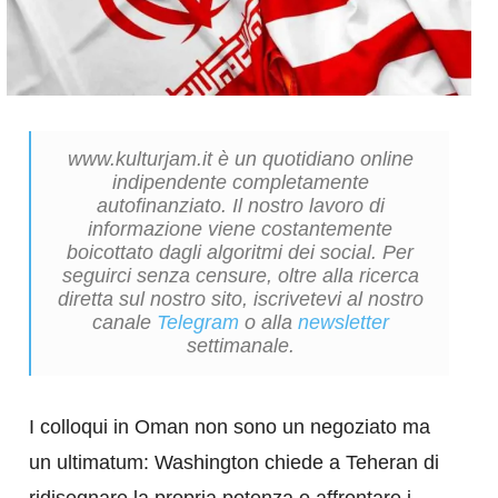
www.kulturjam.it è un quotidiano online
indipendente completamente
autofinanziato. Il nostro lavoro di
informazione viene costantemente
boicottato dagli algoritmi dei social. Per
seguirci senza censure, oltre alla ricerca
diretta sul nostro sito, iscrivetevi al nostro
canale
Telegram
o alla
newsletter
settimanale.
I colloqui in Oman non sono un negoziato ma
un ultimatum: Washington chiede a Teheran di
ridisegnare la propria potenza o affrontare i