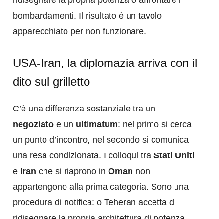
bombardamenti. Il risultato è un tavolo
apparecchiato per non funzionare.
USA-Iran, la diplomazia arriva con il
dito sul grilletto
C’è una differenza sostanziale tra un
negoziato
e un
ultimatum
: nel primo si cerca
un punto d’incontro, nel secondo si comunica
una resa condizionata. I colloqui tra
Stati Uniti
e
Iran
che si riaprono in
Oman
non
appartengono alla prima categoria. Sono una
procedura di notifica: o Teheran accetta di
ridisegnare la propria architettura di potenza,