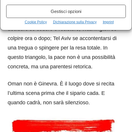
concepita per vincere.
Gestisci opzioni
Alla fine, la scelta è tripartita: Teheran deve
Cookie Policy
Dichiarazione sulla Privacy
Imprint
decidere se cedere o resistere; Washington se
colpire ora o dopo; Tel Aviv se accontentarsi di
una tregua o spingere per la resa totale. In
questo triangolo, la pace non è una possibilità
concreta, ma una parentesi retorica.
Oman non è Ginevra. È il luogo dove si recita
l’ultima scena prima che il sipario cada. E
quando cadrà, non sarà silenzioso.