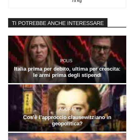
75 kg
TI POTREBBE ANCHE INTERESSARE
POLIS
Italia prima per debito, ultima per crescita:
le armi prima degli stipendi
AGORÀ
Cos’è l’approccio clausewitziano in
geopolitica?