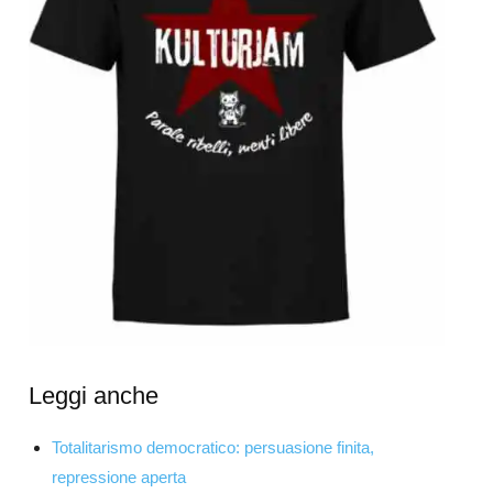
Leggi anche
Totalitarismo democratico: persuasione finita,
repressione aperta