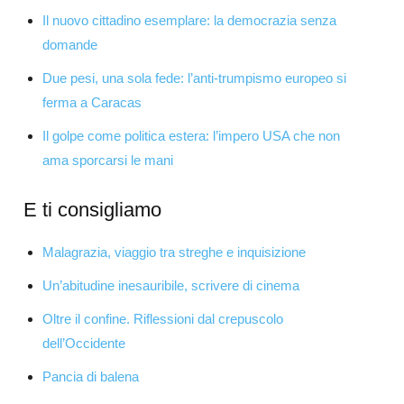
Il nuovo cittadino esemplare: la democrazia senza
domande
Due pesi, una sola fede: l’anti-trumpismo europeo si
ferma a Caracas
Il golpe come politica estera: l’impero USA che non
ama sporcarsi le mani
E ti consigliamo
Malagrazia, viaggio tra streghe e inquisizione
Un’abitudine inesauribile, scrivere di cinema
Oltre il confine. Riflessioni dal crepuscolo
dell’Occidente
Pancia di balena