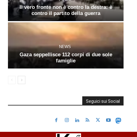
Il vero fronte non è contro la destra: è
contro il partito della guerra
NEWS
Gaza seppellisce 112 corpi di due sole
famiglie
Seguici sui Social