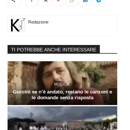
Redazione
TI POTREBBE ANCHE INTERESSARE
MUSICA
Guccini se n’è andato, restano le canzoni e
le domande senza risposta
POLIS