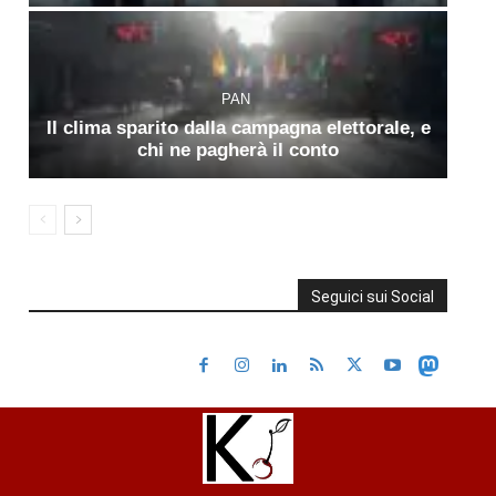
PAN
Il clima sparito dalla campagna elettorale, e
chi ne pagherà il conto
Seguici sui Social