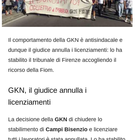
Il comportamento della GKN è antisindacale e
dunque il giudice annulla i licenziamenti: lo ha
stabilito il tribunale di Firenze accogliendo il
ricorso della Fiom.
GKN, il giudice annulla i
licenziamenti
La decisione della
GKN
di chiudere lo
stabilimento di
Campi Bisenzio
e licenziare
tutti i lavoratori è stata annullata. Lo ha stabilito