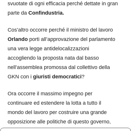
svuotate di ogni efficacia perché dettate in gran
parte da
Confindustria.
Cos’altro occorre perché il ministro del lavoro
Orlando
porti all’approvazione del parlamento
una vera legge antidelocalizzazioni
accogliendo la proposta nata dal basso
nell’assemblea promossa dal collettivo della
GKN con i
giuristi democratici
?
Ora occorre il massimo impegno per
continuare ed estendere la lotta a tutto il
mondo del lavoro per costruire una grande
opposizione alle politiche di questo governo,
rimettere al centro il lavoro, i diritti e la cura