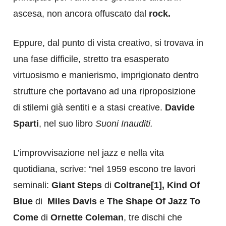
ascesa, non ancora offuscato dal
rock.
Eppure, dal punto di vista creativo, si trovava in
una fase difficile, stretto tra esasperato
virtuosismo e manierismo, imprigionato dentro
strutture che portavano ad una riproposizione
di stilemi già sentiti e a stasi creative.
Davide
Sparti
, nel suo libro
Suoni Inauditi.
L’improvvisazione nel jazz e nella vita
quotidiana, scrive: “nel 1959 escono tre lavori
seminali:
Giant Steps
di
Coltrane[1],
Kind Of
Blue
di
Miles Davis
e
The Shape Of Jazz To
Come
di
Ornette Coleman
, tre dischi che