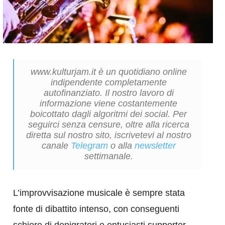
www.kulturjam.it è un quotidiano online
indipendente completamente
autofinanziato. Il nostro lavoro di
informazione viene costantemente
boicottato dagli algoritmi dei social. Per
seguirci senza censure, oltre alla ricerca
diretta sul nostro sito, iscrivetevi al nostro
canale
Telegram
o alla
newsletter
settimanale.
L’improvvisazione musicale è sempre stata
fonte di dibattito intenso, con conseguenti
schiere di denigratori o entusiasti supporter.