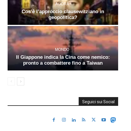
AGORÀ
Cos’è l’approccio clausewitziano in
geopolitica?
MONDO
Il Giappone indica la Cina come nemico:
pronto a combattere fino a Taiwan
Seguici sui Social