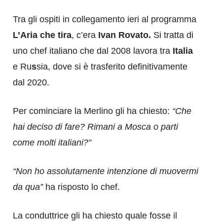
Tra gli ospiti in collegamento ieri al programma
L’Aria che tira
, c’era
Ivan Rovato.
Si tratta di
uno chef italiano che dal 2008 lavora tra
Italia
e Ru
s
sia, dove si è trasferito definitivamente
dal 2020.
Per cominciare la Merlino gli ha chiesto:
“Che
hai deciso di fare? Rimani a Mosca o parti
come molti italiani?”
“Non ho assolutamente intenzione di muovermi
da qua”
ha risposto lo chef.
La conduttrice gli ha chiesto quale fosse il