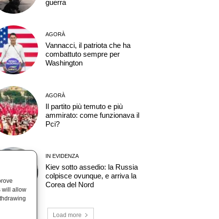
guerra
AGORÀ
Vannacci, il patriota che ha
combattuto sempre per
Washington
AGORÀ
Il partito più temuto e più
ammirato: come funzionava il
Pci?
IN EVIDENZA
Kiev sotto assedio: la Russia
colpisce ovunque, e arriva la
prove
Corea del Nord
will allow
ithdrawing
Load more