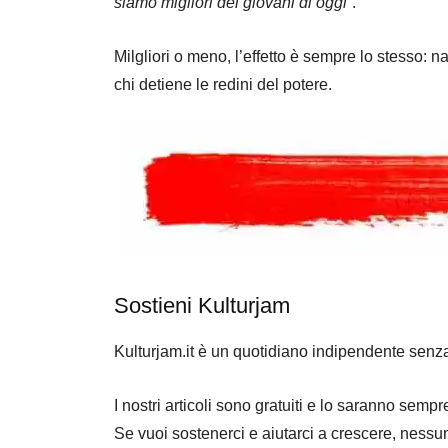
siamo migliori dei giovani di oggi”
.
Milgliori o meno, l’effetto è sempre lo stesso: n
chi detiene le redini del potere.
Sostieni Kulturjam
Kulturjam.it è un quotidiano indipendente senz
I nostri articoli sono gratuiti e lo saranno se
Se vuoi sostenerci e aiutarci a crescere, nessu