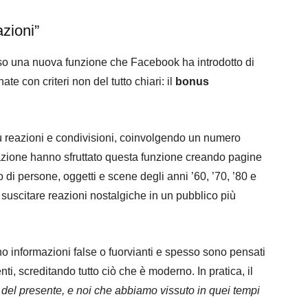
azioni”
so una nuova funzione che Facebook ha introdotto di
te con criteri non del tutto chiari: il
bonus
ù reazioni e condivisioni, coinvolgendo un numero
azione hanno sfruttato questa funzione creando pagine
di persone, oggetti e scene degli anni ’60, ’70, ’80 e
 suscitare reazioni nostalgiche in un pubblico più
no informazioni false o fuorvianti e spesso sono pensati
ti, screditando tutto ciò che è moderno. In pratica, il
e del presente, e noi che abbiamo vissuto in quei tempi