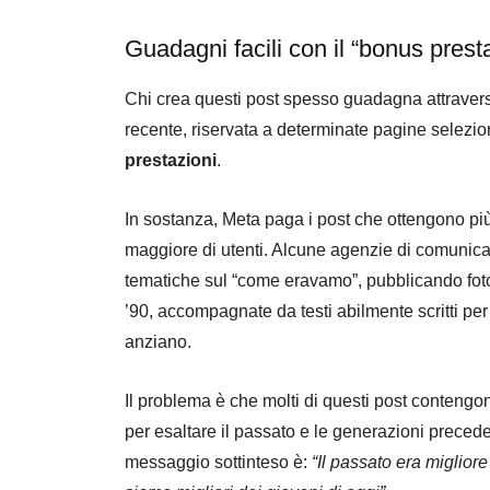
Guadagni facili con il “bonus prest
Chi crea questi post spesso guadagna attraver
recente, riservata a determinate pagine seleziona
prestazioni
.
In sostanza, Meta paga i post che ottengono pi
maggiore di utenti. Alcune agenzie di comunic
tematiche sul “come eravamo”, pubblicando foto 
’90, accompagnate da testi abilmente scritti per
anziano.
Il problema è che molti di questi post contengo
per esaltare il passato e le generazioni preceden
messaggio sottinteso è:
“Il passato era miglior