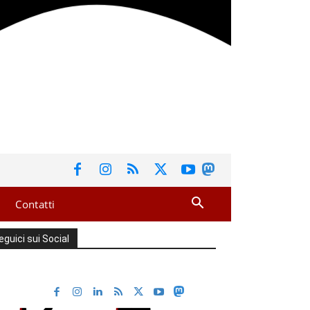
Contatti
eguici sui Social