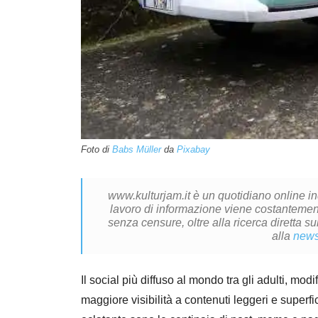
Foto di
Babs Müller
da
Pixabay
www.kulturjam.it è un quotidiano online i
lavoro di informazione viene costantemente
senza censure, oltre alla ricerca diretta su
alla
news
Il social più diffuso al mondo tra gli adulti, mo
maggiore visibilità a contenuti leggeri e superfici