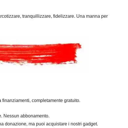
arcotizzare, tranquillizzare, fidelizzare. Una manna per
a finanziamenti, completamente gratuito.
mpre. Nessun abbonamento.
na donazione, ma puoi acquistare i nostri gadget.