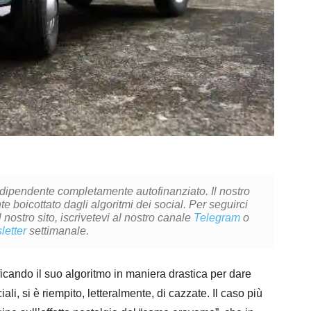
ndipendente completamente autofinanziato. Il nostro
 boicottato dagli algoritmi dei social. Per seguirci
l nostro sito, iscrivetevi al nostro canale
Telegram
o
letter
settimanale.
dificando il suo algoritmo in maniera drastica per dare
ali, si è riempito, letteralmente, di cazzate. Il caso più