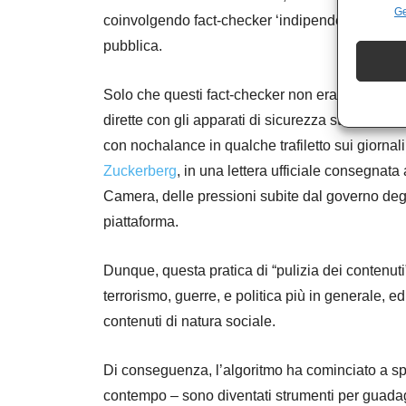
Ge
coinvolgendo fact-checker ‘indipendenti’ e rimuo
pubblica.
Solo che questi fact-checker non erano così ind
dirette con gli apparati di sicurezza statunitensi
con nochalance in qualche trafiletto sui giornali
Zuckerberg
, in una lettera ufficiale consegnat
Camera, delle pressioni subite dal governo degli
piattaforma.
Dunque, questa pratica di “pulizia dei contenuti”
terrorismo, guerre, e politica più in generale, ed
contenuti di natura sociale.
Di conseguenza, l’algoritmo ha cominciato a spi
contempo – sono diventati strumenti per guada