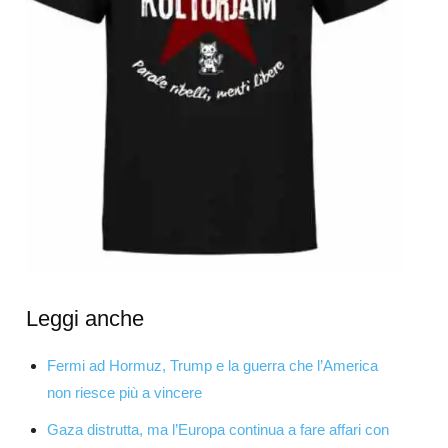
Leggi anche
Fermi ad Hormuz, Trump e la guerra che l’America
non riesce più a vincere
Gaza distrutta, ma l’Europa continua a fare affari con