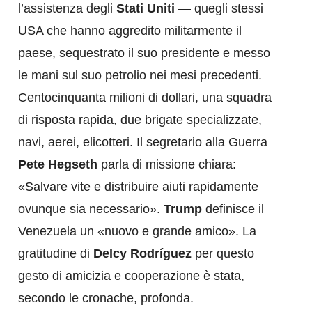
l’assistenza degli
Stati Uniti
— quegli stessi
USA che hanno aggredito militarmente il
paese, sequestrato il suo presidente e messo
le mani sul suo petrolio nei mesi precedenti.
Centocinquanta milioni di dollari, una squadra
di risposta rapida, due brigate specializzate,
navi, aerei, elicotteri. Il segretario alla Guerra
Pete Hegseth
parla di missione chiara:
«Salvare vite e distribuire aiuti rapidamente
ovunque sia necessario».
Trump
definisce il
Venezuela un «nuovo e grande amico». La
gratitudine di
Delcy Rodríguez
per questo
gesto di amicizia e cooperazione è stata,
secondo le cronache, profonda.