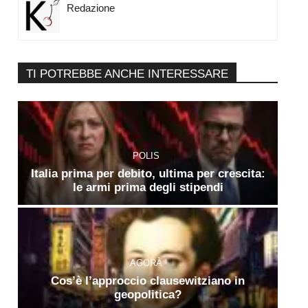
Redazione
TI POTREBBE ANCHE INTERESSARE
POLIS
Italia prima per debito, ultima per crescita:
le armi prima degli stipendi
AGORÀ
Cos’è l’approccio clausewitziano in
geopolitica?