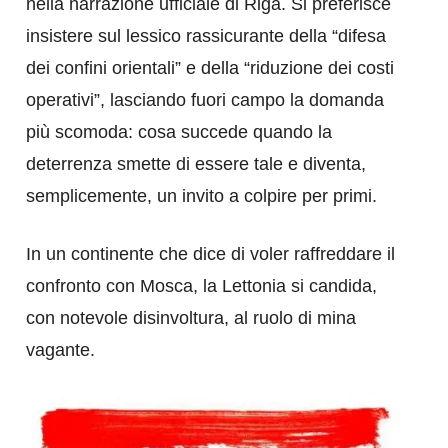
nella narrazione ufficiale di Riga. Si preferisce
insistere sul lessico rassicurante della “difesa
dei confini orientali” e della “riduzione dei costi
operativi”, lasciando fuori campo la domanda
più scomoda: cosa succede quando la
deterrenza smette di essere tale e diventa,
semplicemente, un invito a colpire per primi.
In un continente che dice di voler raffreddare il
confronto con Mosca, la Lettonia si candida,
con notevole disinvoltura, al ruolo di mina
vagante.