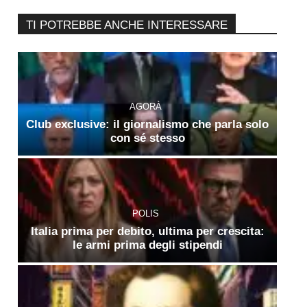
TI POTREBBE ANCHE INTERESSARE
AGORÀ
Club exclusive: il giornalismo che parla solo
con sé stesso
POLIS
Italia prima per debito, ultima per crescita:
le armi prima degli stipendi