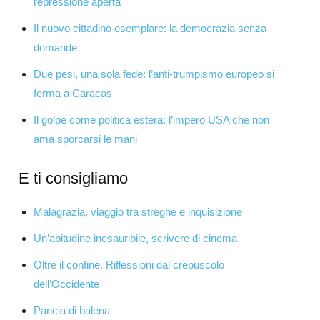
repressione aperta
Il nuovo cittadino esemplare: la democrazia senza
domande
Due pesi, una sola fede: l’anti-trumpismo europeo si
ferma a Caracas
Il golpe come politica estera: l’impero USA che non
ama sporcarsi le mani
E ti consigliamo
Malagrazia, viaggio tra streghe e inquisizione
Un’abitudine inesauribile, scrivere di cinema
Oltre il confine. Riflessioni dal crepuscolo
dell’Occidente
Pancia di balena