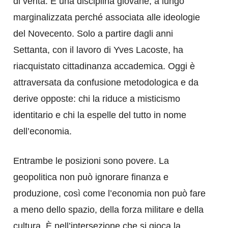
di verità. È una disciplina giovane, a lungo
marginalizzata perché associata alle ideologie
del Novecento. Solo a partire dagli anni
Settanta, con il lavoro di Yves Lacoste, ha
riacquistato cittadinanza accademica. Oggi è
attraversata da confusione metodologica e da
derive opposte: chi la riduce a misticismo
identitario e chi la espelle del tutto in nome
dell’economia.
Entrambe le posizioni sono povere. La
geopolitica non può ignorare finanza e
produzione, così come l’economia non può fare
a meno dello spazio, della forza militare e della
cultura. È nell’intersezione che si gioca la