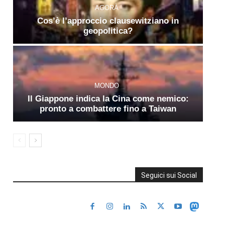
AGORÀ
Cos’è l’approccio clausewitziano in
geopolitica?
MONDO
Il Giappone indica la Cina come nemico:
pronto a combattere fino a Taiwan
Seguici sui Social