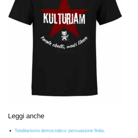
Leggi anche
Totalitarismo democratico: persuasione finita,