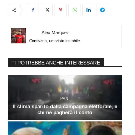
Alex Marquez
Corsivista, umorista instabile.
TI POTREBBE ANCHE INTERESSARE
PAN
Il clima sparito dalla campagna elettorale, e
chi ne pagherà il conto