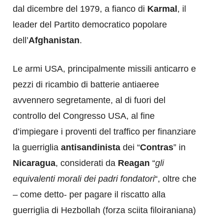
dal dicembre del 1979, a fianco di
Karmal
, il
leader del Partito democratico popolare
dell’
Afghanistan
.
Le armi USA, principalmente missili anticarro e
pezzi di ricambio di batterie antiaeree
avvennero segretamente, al di fuori del
controllo del Congresso USA, al fine
d’impiegare i proventi del traffico per finanziare
la guerriglia
antisandinista
dei “
Contras
” in
Nicaragua
, considerati da
Reagan
“
gli
equivalenti morali dei padri fondatori
“, oltre che
– come detto- per pagare il riscatto alla
guerriglia di Hezbollah (forza sciita filoiraniana)