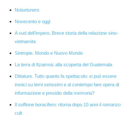
Noisetuners
Novecento e oggi
A sud dell’impero. Breve storia della relazione sino-
vietnamita
Sintropie. Mondo e Nuovo Mondo
La terra di Itzamnà: alla scoperta del Guatemala
Dittature. Tutto quanto fa spettacolo: si può essere
ironici su temi serissimi e al contempo fare opera di
informazione e presidio della memoria?
Il soffione boracifero: ritorna dopo 10 anni il romanzo
cult