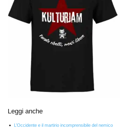
Leggi anche
L’Occidente e il martirio incomprensibile del nemico