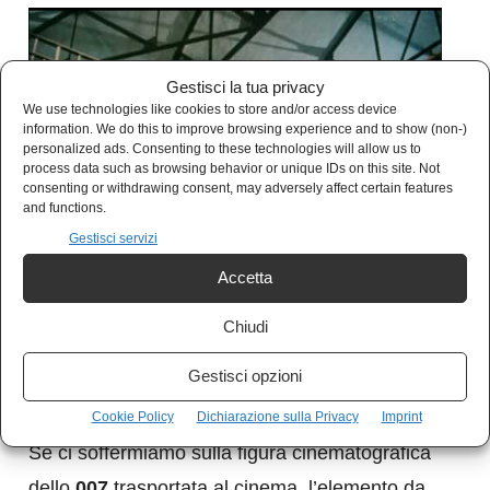
Gestisci la tua privacy
We use technologies like cookies to store and/or access device
information. We do this to improve browsing experience and to show (non-)
personalized ads. Consenting to these technologies will allow us to
process data such as browsing behavior or unique IDs on this site. Not
consenting or withdrawing consent, may adversely affect certain features
and functions.
Gestisci servizi
Accetta
Chiudi
Gestisci opzioni
James Bond all’amatriciana
Cookie Policy
Dichiarazione sulla Privacy
Imprint
Se ci soffermiamo sulla figura cinematografica
dello
007
trasportata al cinema, l’elemento da