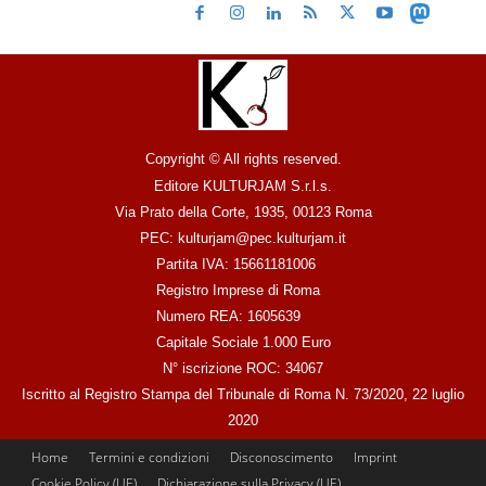
Copyright © All rights reserved.
Editore KULTURJAM S.r.l.s.
Via Prato della Corte, 1935, 00123 Roma
PEC: kulturjam@pec.kulturjam.it
Partita IVA: 15661181006
Registro Imprese di Roma
Numero REA: 1605639
Capitale Sociale 1.000 Euro
N° iscrizione ROC: 34067
Iscritto al Registro Stampa del Tribunale di Roma N. 73/2020, 22 luglio
2020
Home
Termini e condizioni
Disconoscimento
Imprint
Cookie Policy (UE)
Dichiarazione sulla Privacy (UE)