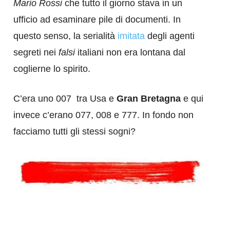
Mario Rossi
che tutto il giorno stava in un
ufficio ad esaminare pile di documenti. In
questo senso, la serialità
imitata
degli agenti
segreti nei
falsi
italiani non era lontana dal
coglierne lo spirito.
C’era uno 007 tra Usa e
Gran Bretagna
e qui
invece c’erano 077, 008 e 777. In fondo non
facciamo tutti gli stessi sogni?