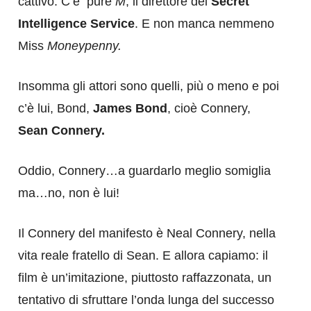
cattivo. C’è pure
M
, il direttore del
Secret
Intelligence Service
. E non manca nemmeno
Miss
Moneypenny.
Insomma gli attori sono quelli, più o meno e poi
c’è lui, Bond,
James Bond
, cioè Connery,
Sean Connery.
Oddio, Connery…a guardarlo meglio somiglia
ma…no, non è lui!
Il Connery del manifesto è Neal Connery, nella
vita reale fratello di Sean. E allora capiamo: il
film è un’imitazione, piuttosto raffazzonata, un
tentativo di sfruttare l’onda lunga del successo