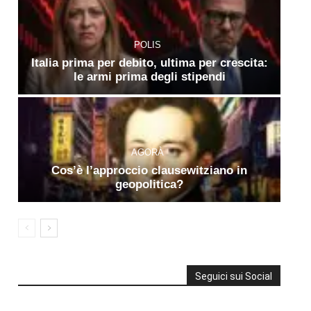
POLIS
Italia prima per debito, ultima per crescita:
le armi prima degli stipendi
AGORÀ
Cos’è l’approccio clausewitziano in
geopolitica?
Seguici sui Social