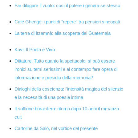
Far dilagare il vuoto: così il potere rigenera se stesso
Cafè Ghengò: i punti di “repere” tra pensieri sincopati
La terra di Itzamnà: alla scoperta del Guatemala
Kavi: Il Poeta è Vivo
Dittature. Tutto quanto fa spettacolo: si può essere
ironici su temi serissimi e al contempo fare opera di
informazione e presidio della memoria?
Dialoghi della coscienza: l’intensità magica del silenzio
e la necessità di una poesia intima
Il soffione boracifero: ritorna dopo 10 anni il romanzo
cult
Cartoline da Salò, nel vortice del presente