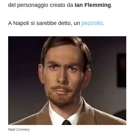
del personaggio creato da
Ian Flemming
.
A Napoli si sarebbe detto, un
pezzotto
.
Neal Connery