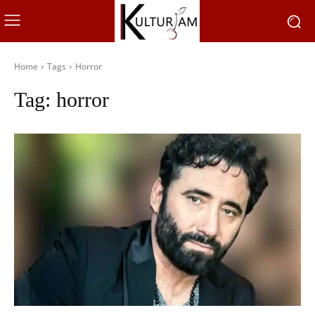
Home
Tags
Horror
Tag:
horror