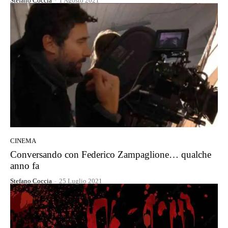
Stefano Coccia
-
1 Agosto 2021
CINEMA
Conversando con Federico Zampaglione… qualche
anno fa
Stefano Coccia
-
25 Luglio 2021