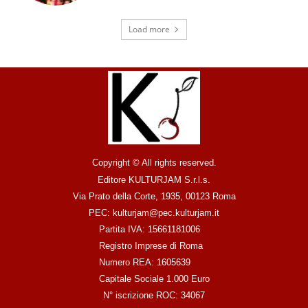
Load more
Copyright © All rights reserved.
Editore KULTURJAM S.r.l.s.
Via Prato della Corte, 1935, 00123 Roma
PEC: kulturjam@pec.kulturjam.it
Partita IVA: 15661181006
Registro Imprese di Roma
Numero REA: 1605639
Capitale Sociale 1.000 Euro
N° iscrizione ROC: 34067