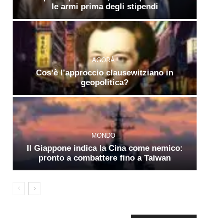
le armi prima degli stipendi
AGORÀ
Cos’è l’approccio clausewitziano in
geopolitica?
MONDO
Il Giappone indica la Cina come nemico:
pronto a combattere fino a Taiwan