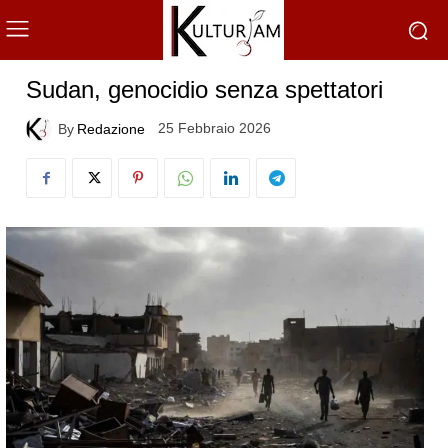
Sudan, genocidio senza spettatori
25 Febbraio 2026
By
Redazione