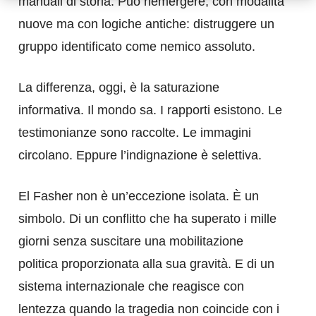
manuali di storia. Può riemergere, con modalità
nuove ma con logiche antiche: distruggere un
gruppo identificato come nemico assoluto.
La differenza, oggi, è la saturazione
informativa. Il mondo sa. I rapporti esistono. Le
testimonianze sono raccolte. Le immagini
circolano. Eppure l’indignazione è selettiva.
El Fasher non è un’eccezione isolata. È un
simbolo. Di un conflitto che ha superato i mille
giorni senza suscitare una mobilitazione
politica proporzionata alla sua gravità. E di un
sistema internazionale che reagisce con
lentezza quando la tragedia non coincide con i