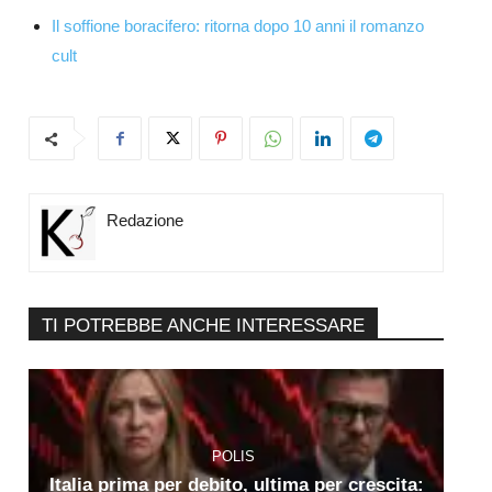
Il soffione boracifero: ritorna dopo 10 anni il romanzo
cult
Redazione
TI POTREBBE ANCHE INTERESSARE
POLIS
Italia prima per debito, ultima per crescita: