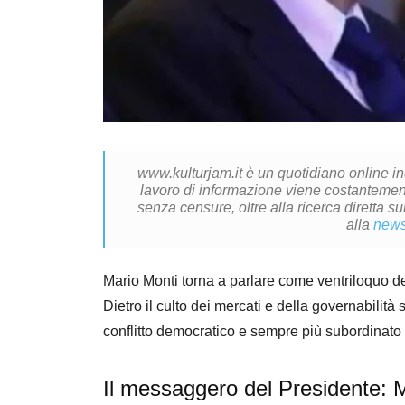
www.kulturjam.it è un quotidiano online i
lavoro di informazione viene costantemente
senza censure, oltre alla ricerca diretta su
alla
news
Mario Monti torna a parlare come ventriloquo del
Dietro il culto dei mercati e della governabilit
conflitto democratico e sempre più subordinato 
Il messaggero del Presidente: M