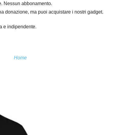
mpre. Nessun abbonamento.
na donazione, ma puoi acquistare i nostri gadget.
ra e indipendente.
Home