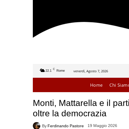
C
venerdì, Agosto 7, 2026
22.1
Rome
Home
Chi Siam
Monti, Mattarella e il part
oltre la democrazia
19 Maggio 2026
By
Ferdinando Pastore