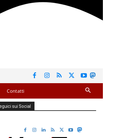
Contatti
eguici sui Social