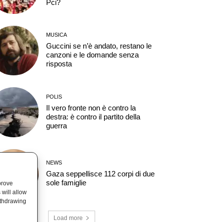
Pci?
MUSICA
Guccini se n’è andato, restano le
canzoni e le domande senza
risposta
POLIS
Il vero fronte non è contro la
destra: è contro il partito della
guerra
NEWS
Gaza seppellisce 112 corpi di due
sole famiglie
prove
will allow
ithdrawing
Load more