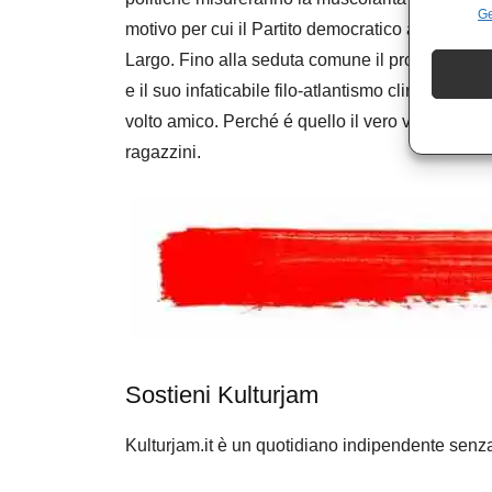
Ge
motivo per cui il Partito democratico appare m
Largo. Fino alla seduta comune il profilo potr
e il suo infaticabile filo-atlantismo clintoniano. 
volto amico. Perché é quello il vero vertice del
ragazzini.
Sostieni Kulturjam
Kulturjam.it è un quotidiano indipendente senz