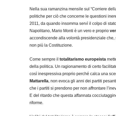
Nella sua ramanzina mensile sul “Corriere dell
politiche per ciò che concerne le questioni iner
2011, da quando insomma servì il colpo di stato
Napolitano, Mario Monti è un vero e proprio
ven
accondiscende alla volontà presidenziale che, s
non più la Costituzione.
Come sempre il
totalitarismo europeista
mette
della politica. Un ragionamento di certo facilit
così inespressiva proprio perché calca una sce
Mattarella
, non evoca gli anni dei partiti pesan
che i partiti si prendono per non affrontare l’ine
E del ritardo che questa affannata cocciutaggi
riforme.