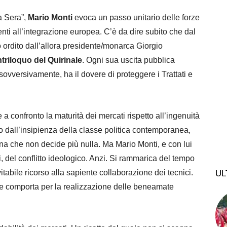
a Sera”,
Mario Monti
evoca un passo unitario delle forze
enti all’integrazione europea. C’è da dire subito che dal
 ordito dall’allora presidente/monarca Giorgio
triloquo del Quirinale
. Ogni sua uscita pubblica
ovversivamente, ha il dovere di proteggere i Trattati e
 a confronto la maturità dei mercati rispetto all’ingenuità
ato dall’insipienza della classe politica contemporanea,
na che non decide più nulla. Ma Mario Monti, e con lui
ti, del conflitto ideologico. Anzi. Si rammarica del tempo
vitabile ricorso alla sapiente collaborazione dei tecnici.
UL
ne comporta per la realizzazione delle beneamate