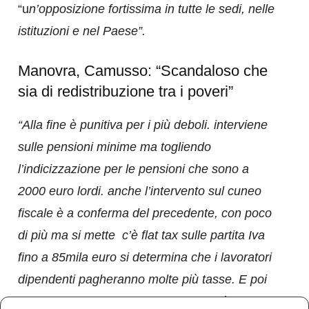
“u
n’opposizione fortissima in tutte le sedi, nelle
istituzioni e nel Paese”.
Manovra, Camusso: “Scandaloso che
sia di redistribuzione tra i poveri”
“Alla fine è punitiva per i più deboli. interviene
sulle pensioni minime ma togliendo
l’indicizzazione per le pensioni che sono a
2000 euro lordi. anche l’intervento sul cuneo
fiscale è a conferma del precedente, con poco
di più ma si mette c’è flat tax sulle partita Iva
fino a 85mila euro si determina che i lavoratori
dipendenti pagheranno molte più tasse. E poi
l’intervento su reddito di cittadinanza è punitivo