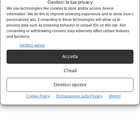
Gestisci la tua privacy
per la povertà”
ha detto la ex segretaria Cgil a
We use technologies like cookies to store and/or access device
information. We do this to improve browsing experience and to show (non-)
Omnibus.
personalized ads. Consenting to these technologies will allow us to
process data such as browsing behavior or unique IDs on this site. Not
consenting or withdrawing consent, may adversely affect certain features
and functions.
Gestisci servizi
Accetta
Chiudi
Gestisci opzioni
Cookie Policy
Dichiarazione sulla Privacy
Imprint