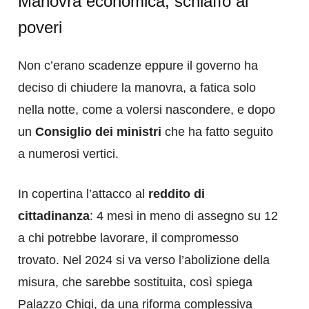
Manovra economica, schiaffo ai
poveri
Non c’erano scadenze eppure il governo ha
deciso di chiudere la manovra, a fatica solo
nella notte, come a volersi nascondere, e dopo
un
Consiglio dei ministri
che ha fatto seguito
a numerosi vertici.
In copertina l’attacco al
reddito di
cittadinanza
: 4 mesi in meno di assegno su 12
a chi potrebbe lavorare, il compromesso
trovato. Nel 2024 si va verso l’abolizione della
misura, che sarebbe sostituita, così spiega
Palazzo Chigi, da una riforma complessiva