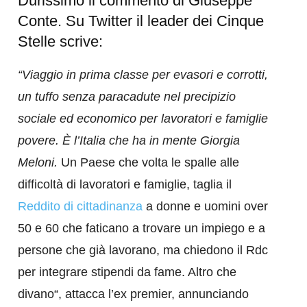
Durissimo il commento di Giuseppe
Conte. Su Twitter il leader dei Cinque
Stelle scrive:
“Viaggio in prima classe per evasori e corrotti,
un tuffo senza paracadute nel precipizio
sociale ed economico per lavoratori e famiglie
povere. È l’Italia che ha in mente Giorgia
Meloni.
Un Paese che volta le spalle alle
difficoltà di lavoratori e famiglie, taglia il
Reddito di cittadinanza
a donne e uomini over
50 e 60 che faticano a trovare un impiego e a
persone che già lavorano, ma chiedono il Rdc
per integrare stipendi da fame. Altro che
divano“, attacca l’ex premier, annunciando