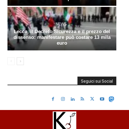
NEWS
Lecco, il Decreto Sicurezza e il prezzo del
dissenso: manifestare può costare 13 mila
euro
Seguici sui Social