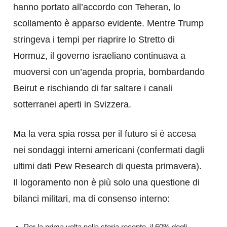
hanno portato all’accordo con Teheran, lo
scollamento è apparso evidente. Mentre Trump
stringeva i tempi per riaprire lo Stretto di
Hormuz, il governo israeliano continuava a
muoversi con un’agenda propria, bombardando
Beirut e rischiando di far saltare i canali
sotterranei aperti in Svizzera.
​Ma la vera spia rossa per il futuro si è accesa
nei sondaggi interni americani (confermati dagli
ultimi dati Pew Research di questa primavera).
Il logoramento non è più solo una questione di
bilanci militari, ma di consenso interno:
​Per la prima volta nella storia recente, il 60% degli