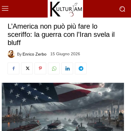
L’America non può più fare lo
sceriffo: la guerra con l’Iran svela il
bluff
15 Giugno 2026
By
Enrico Zerbo