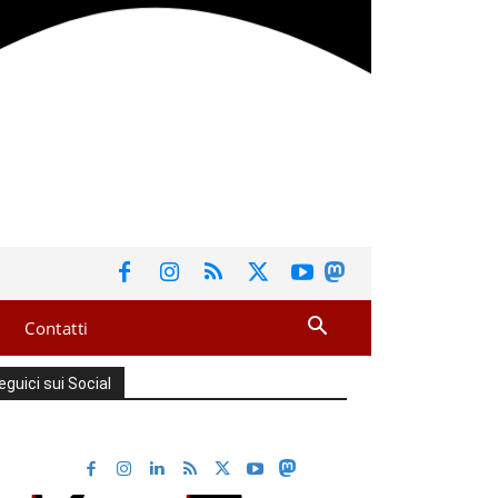
Contatti
eguici sui Social