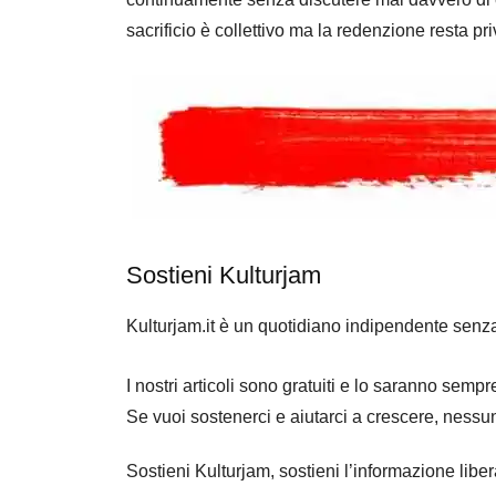
sacrificio è collettivo ma la redenzione resta pr
Sostieni Kulturjam
Kulturjam.it è un quotidiano indipendente senz
I nostri articoli sono gratuiti e lo saranno se
Se vuoi sostenerci e aiutarci a crescere, nessu
Sostieni Kulturjam, sostieni l’informazione libe