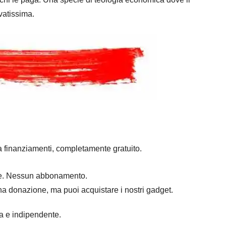
ivatissima.
a finanziamenti, completamente gratuito.
mpre. Nessun abbonamento.
na donazione, ma puoi acquistare i nostri gadget.
ra e indipendente.