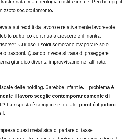
 trasformata in archeologia costituzionale. Perché oggi il
anizzato societariamente.
levata sui redditi da lavoro e relativamente favorevole
 debito pubblico continua a crescere e il mantra
 risorse”. Curioso. I soldi sembrano evaporare solo
a o trasporti. Quando invece si tratta di proteggere
sistema giuridico diventa improvvisamente raffinato,
iscale delle holding. Sarebbe infantile. Il problema è
ente il lavoro sceglie contemporaneamente di
li?
La risposta è semplice e brutale:
perché il potere
li
.
l’impresa quasi metafisica di parlare di tasse
hi le paga. Una specie di teologia economica dove il