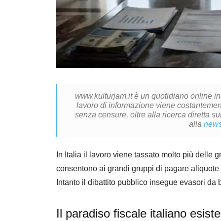
www.kulturjam.it è un quotidiano online i
lavoro di informazione viene costantemente
senza censure, oltre alla ricerca diretta su
alla
news
In Italia il lavoro viene tassato molto più delle 
consentono ai grandi gruppi di pagare aliquote ef
Intanto il dibattito pubblico insegue evasori da 
Il paradiso fiscale italiano esiste