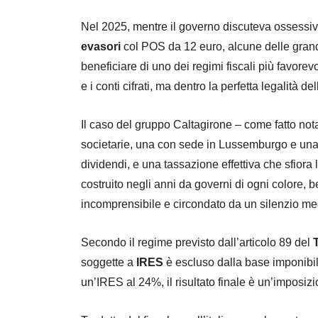
Nel 2025, mentre il governo discuteva ossessiv
evasori
col POS da 12 euro, alcune delle grandi
beneficiare di uno dei regimi fiscali più favore
e i conti cifrati, ma dentro la perfetta legalità de
Il caso del gruppo Caltagirone – come fatto no
societarie, una con sede in Lussemburgo e una in
dividendi, e una tassazione effettiva che sfiora
costruito negli anni da governi di ogni colore, 
incomprensibile e circondato da un silenzio medi
Secondo il regime previsto dall’articolo 89 del
soggette a
IRES
è escluso dalla base imponibil
un’IRES al 24%, il risultato finale è un’imposizi