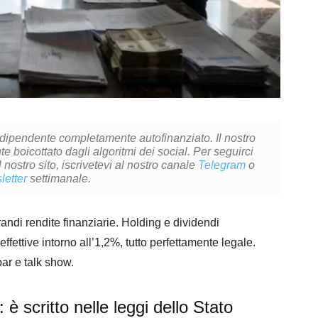
ndipendente completamente autofinanziato. Il nostro
 boicottato dagli algoritmi dei social. Per seguirci
l nostro sito, iscrivetevi al nostro canale
Telegram
o
letter
settimanale.
grandi rendite finanziarie. Holding e dividendi
fettive intorno all’1,2%, tutto perfettamente legale.
bar e talk show.
: è scritto nelle leggi dello Stato