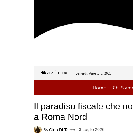
C
venerdì, Agosto 7, 2026
21.8
Rome
Home
Chi Siam
Il paradiso fiscale che 
a Roma Nord
3 Luglio 2026
By
Gino Di Tacco