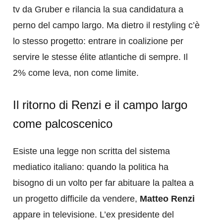
tv da Gruber e rilancia la sua candidatura a
perno del campo largo. Ma dietro il restyling c’è
lo stesso progetto: entrare in coalizione per
servire le stesse élite atlantiche di sempre. Il
2% come leva, non come limite.
Il ritorno di Renzi e il campo largo
come palcoscenico
Esiste una legge non scritta del sistema
mediatico italiano: quando la politica ha
bisogno di un volto per far abituare la paltea a
un progetto difficile da vendere,
Matteo Renzi
appare in televisione. L’ex presidente del