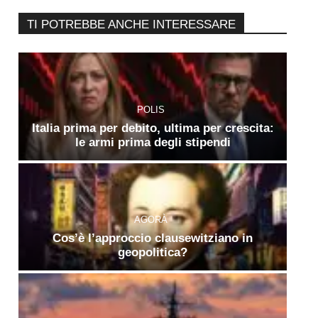
TI POTREBBE ANCHE INTERESSARE
POLIS
Italia prima per debito, ultima per crescita:
le armi prima degli stipendi
AGORÀ
Cos’è l’approccio clausewitziano in
geopolitica?