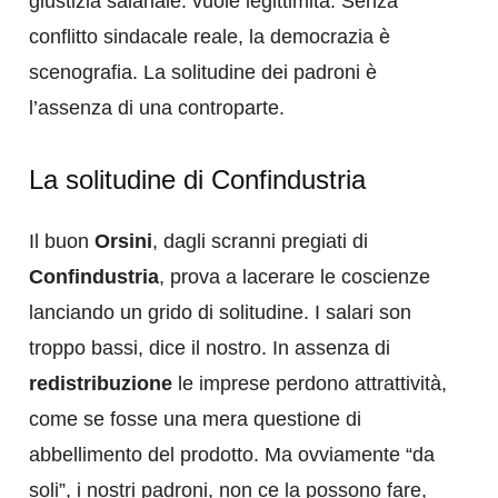
giustizia salariale: vuole legittimità. Senza
conflitto sindacale reale, la democrazia è
scenografia. La solitudine dei padroni è
l’assenza di una controparte.
La solitudine di Confindustria
Il buon
Orsini
, dagli scranni pregiati di
Confindustria
, prova a lacerare le coscienze
lanciando un grido di solitudine. I salari son
troppo bassi, dice il nostro. In assenza di
redistribuzione
le imprese perdono attrattività,
come se fosse una mera questione di
abbellimento del prodotto. Ma ovviamente “da
soli”, i nostri padroni, non ce la possono fare,