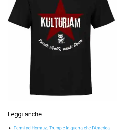
Leggi anche
Fermi ad Hormuz, Trump e la guerra che l’America