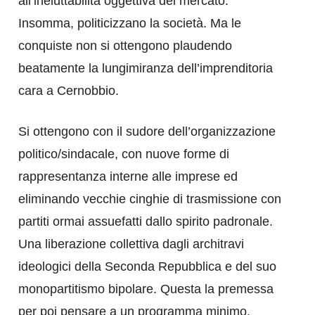
all’ineluttabilità oggettiva del mercato.
Insomma, politicizzano la società. Ma le
conquiste non si ottengono plaudendo
beatamente la lungimiranza dell’imprenditoria
cara a Cernobbio.
Si ottengono con il sudore dell’organizzazione
politico/sindacale, con nuove forme di
rappresentanza interne alle imprese ed
eliminando vecchie cinghie di trasmissione con
partiti ormai assuefatti dallo spirito padronale.
Una liberazione collettiva dagli architravi
ideologici della Seconda Repubblica e del suo
monopartitismo bipolare. Questa la premessa
per poi pensare a un programma minimo.