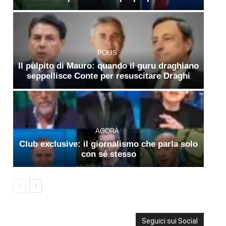
POLIS
Il pulpito di Mauro: quando il guru draghiano
seppellisce Conte per resuscitare Draghi
AGORÀ
Club exclusive: il giornalismo che parla solo
con sé stesso
Seguici sui Social