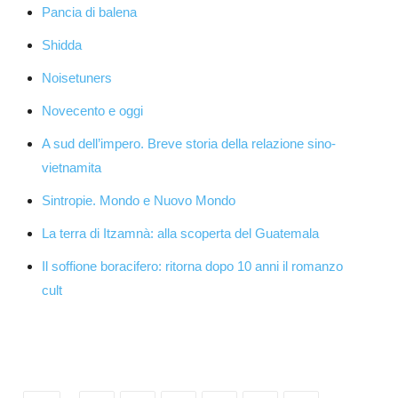
Pancia di balena
Shidda
Noisetuners
Novecento e oggi
A sud dell’impero. Breve storia della relazione sino-
vietnamita
Sintropie. Mondo e Nuovo Mondo
La terra di Itzamnà: alla scoperta del Guatemala
Il soffione boracifero: ritorna dopo 10 anni il romanzo
cult