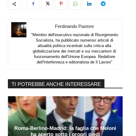
Ferdinando Pastore
"Membro dell'esecutivo nazionale di Risorgimento
Socialista, ha pubblicato numerosi articoli di
attualità politica incentrati sulla critica alla
globalizzazione dei mercati e sui meccanism di
funzionamento dell'Unione Europea. Redattore
dell'Interfenreza e editorialista de Il Lavoro"
TI POTREBBE ANCHE INTERESSARE
NEWS
Roma-Berlino-Madrid: la faglia che Meloni
ha aperto sotto i propri piedi