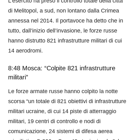
L’esercito ha preso il controllo totale della città
di Melitopol, a sud, non lontano dalla Crimea
annessa nel 2014. Il portavoce ha detto che in
tutto, dall’inizio dell’invasione, le forze russe
hanno distrutto 821 infrastrutture militari di cui
14 aerodromi.
8:48 Mosca: “Colpite 821 infrastrutture
militari”
Le forze armate russe hanno colpito la notte
scorsa “un totale di 821 obiettivi di infrastrutture
militari ucraine, di cui 14 piste di atterraggio
militari, 19 centri di controllo e nodi di
comunicazione, 24 sistemi di difesa aerea