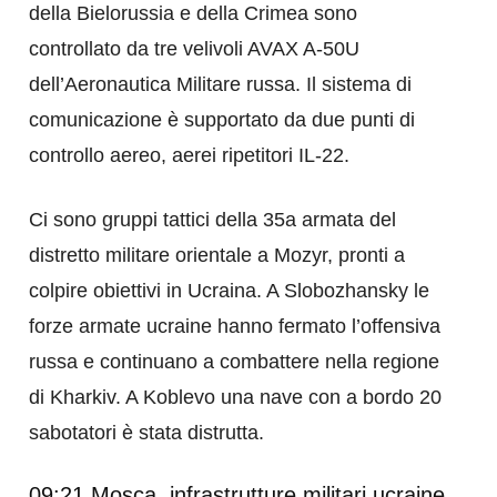
della Bielorussia e della Crimea sono
controllato da tre velivoli AVAX A-50U
dell’Aeronautica Militare russa. Il sistema di
comunicazione è supportato da due punti di
controllo aereo, aerei ripetitori IL-22.
Ci sono gruppi tattici della 35a armata del
distretto militare orientale a Mozyr, pronti a
colpire obiettivi in Ucraina. A Slobozhansky le
forze armate ucraine hanno fermato l’offensiva
russa e continuano a combattere nella regione
di Kharkiv. A Koblevo una nave con a bordo 20
sabotatori è stata distrutta.
09:21 Mosca, infrastrutture militari ucraine