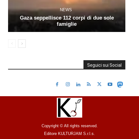
NEWS
Gaza seppellisce 112 corpi di due sole
famiglie
Seguici sui Social
Copyright © All rights reserved.
Editore KULTURJAM S.r.l.s.