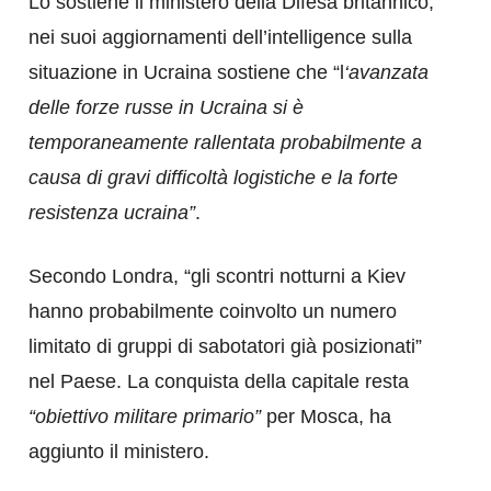
Lo sostiene il ministero della Difesa britannico,
nei suoi aggiornamenti dell’intelligence sulla
situazione in Ucraina sostiene che “l
‘avanzata
delle forze russe in Ucraina si è
temporaneamente rallentata probabilmente a
causa di gravi difficoltà logistiche e la forte
resistenza ucraina”
.
Secondo Londra, “gli scontri notturni a Kiev
hanno probabilmente coinvolto un numero
limitato di gruppi di sabotatori già posizionati”
nel Paese. La conquista della capitale resta
“obiettivo militare primario”
per Mosca, ha
aggiunto il ministero.