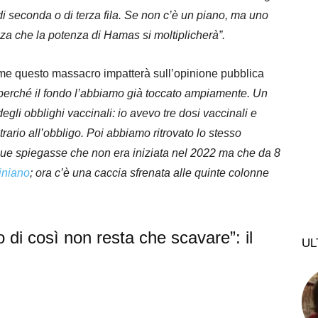
i seconda o di terza fila. Se non c’è un piano, ma uno
za che la potenza di Hamas si moltiplicherà”.
come questo massacro impatterà sull’opinione pubblica
 perché il fondo l’abbiamo già toccato ampiamente. Un
egli obblighi vaccinali: io avevo tre dosi vaccinali e
ario all’obbligo. Poi abbiamo ritrovato lo stesso
que spiegasse che non era iniziata nel 2022 ma che da 8
iniano
; ora c’è una caccia sfrenata alle quinte colonne
 di così non resta che scavare”: il
UL