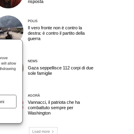
risposta
POLIS
Il vero fronte non è contro la
destra: è contro il partito della
guerra
prove
NEWS
will allow
Gaza seppellisce 112 corpi di due
ithdrawing
sole famiglie
AGORÀ
oni
Vannacci, il patriota che ha
combattuto sempre per
Washington
Load more