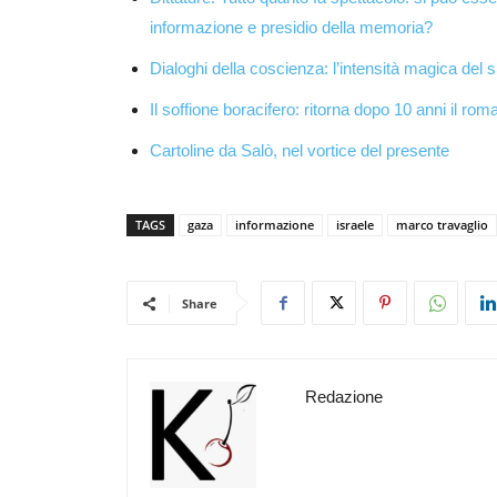
informazione e presidio della memoria?
Dialoghi della coscienza: l’intensità magica del s
Il soffione boracifero: ritorna dopo 10 anni il rom
Cartoline da Salò, nel vortice del presente
TAGS
gaza
informazione
israele
marco travaglio
Share
Redazione