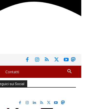
Contatti
eguici sui Social