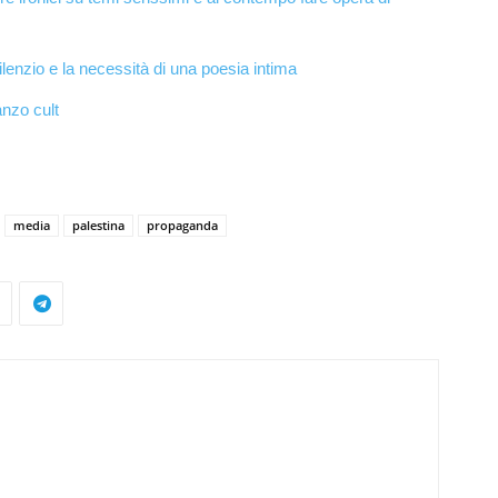
ilenzio e la necessità di una poesia intima
anzo cult
media
palestina
propaganda