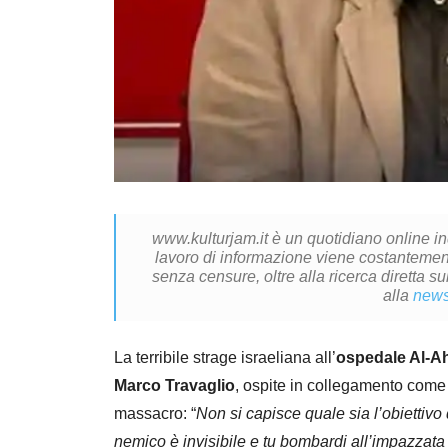
www.kulturjam.it è un quotidiano online i
lavoro di informazione viene costantemente
senza censure, oltre alla ricerca diretta su
alla
news
La terribile strage israeliana all’
ospedale Al-Ah
Marco Travaglio
, ospite in collegamento come
massacro: “
Non si capisce quale sia l’obiettivo 
nemico è invisibile e tu bombardi all’impazzata me