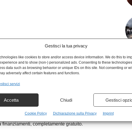
Gestisci la tua privacy
hnologies like cookies to store and/or access device information. We do this to im
experience and to show (non-) personalized ads. Consenting to these technologies 
ess data such as browsing behavior or unique IDs on this site. Not consenting or w
ay adversely affect certain features and functions.
stisci servizi
Accetta
Chiudi
Gestisci opzi
Cookie Policy
Dichiarazione sulla Privacy
Imprint
a finanziamenti, completamente gratuito.