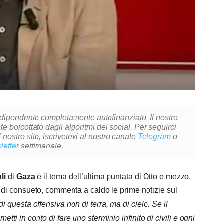
ndipendente completamente autofinanziato. Il nostro
 boicottato dagli algoritmi dei social. Per seguirci
l nostro sito, iscrivetevi al nostro canale
Telegram
o
letter
settimanale.
li
di
Gaza
è il tema dell’ultima puntata di Otto e mezzo.
 di consueto, commenta a caldo le prime notizie sul
di questa offensiva non di terra, ma di cielo. Se il
tti in conto di fare uno sterminio infinito di civili e ogni