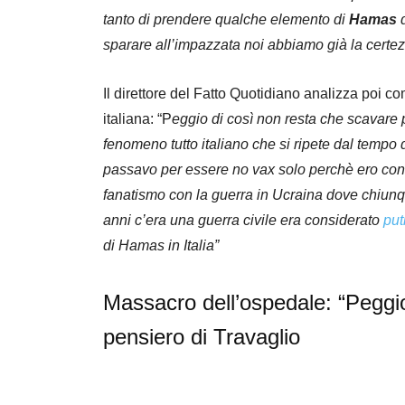
tanto di prendere qualche elemento di
Hamas
d
sparare all’impazzata noi abbiamo già la certez
Il direttore del Fatto Quotidiano analizza poi 
italiana: “P
eggio di così non resta che scavare
fenomeno tutto italiano che si ripete dal tempo d
passavo per essere no vax solo perchè ero contr
fanatismo con la guerra in Ucraina dove chiun
anni c’era una guerra civile era considerato
put
di Hamas in Italia”
Massacro dell’ospedale: “Peggio
pensiero di Travaglio