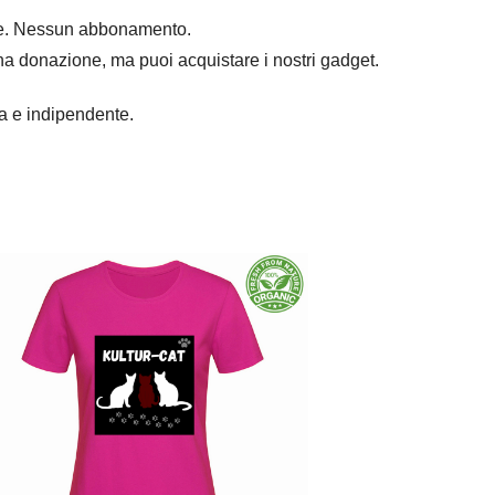
mpre. Nessun abbonamento.
na donazione, ma puoi acquistare i nostri gadget.
ra e indipendente.