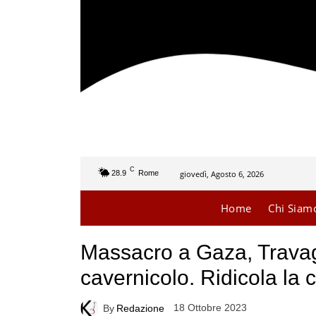
C
giovedì, Agosto 6, 2026
28.9
Rome
Home
Chi Siam
Massacro a Gaza, Travaglio
cavernicolo. Ridicola la 
18 Ottobre 2023
By
Redazione