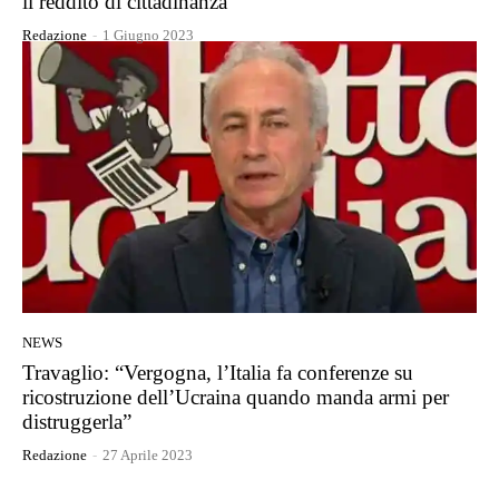
il reddito di cittadinanza”
Redazione
-
1 Giugno 2023
NEWS
Travaglio: “Vergogna, l’Italia fa conferenze su
ricostruzione dell’Ucraina quando manda armi per
distruggerla”
Redazione
-
27 Aprile 2023