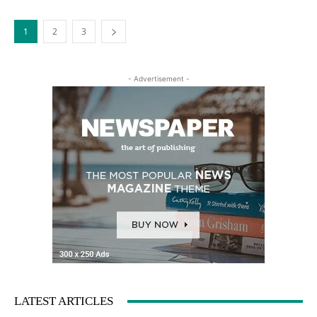
1
2
3
- Advertisement -
LATEST ARTICLES