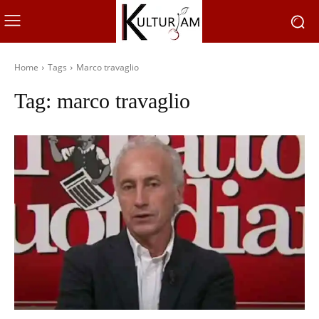
Home
Tags
Marco travaglio
Tag:
marco travaglio