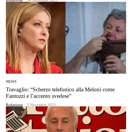
Redazione
-
14 Novembre 2023
NEWS
Travaglio: “Scherzo telefonico alla Meloni come
Fantozzi e l’accento svedese”
Redazione
-
2 Novembre 2023