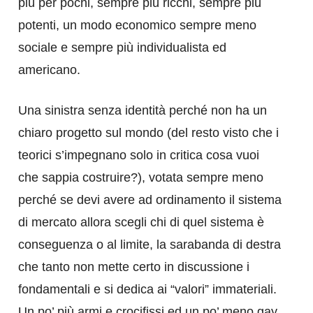
più per pochi, sempre più ricchi, sempre più
potenti, un modo economico sempre meno
sociale e sempre più individualista ed
americano.
Una sinistra senza identità perché non ha un
chiaro progetto sul mondo (del resto visto che i
teorici s’impegnano solo in critica cosa vuoi
che sappia costruire?), votata sempre meno
perché se devi avere ad ordinamento il sistema
di mercato allora scegli chi di quel sistema è
conseguenza o al limite, la sarabanda di destra
che tanto non mette certo in discussione i
fondamentali e si dedica ai “valori” immateriali.
Un po’ più armi e crocifissi ed un po’ meno gay