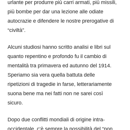
urlante per produrre più carri armati, più missili,
più bombe per dar una lezione alle odiate
autocrazie e difendere le nostre prerogative di
“civiltà”.
Alcuni studiosi hanno scritto analisi e libri sul
quanto repentino e profondo fu il cambio di
mentalità tra primavera ed autunno del 1914.
Speriamo sia vera quella battuta delle
ripetizioni di tragedie in farse, letterariamente
suona bene ma nei fatti non ne sarei così
sicuro.
Dopo due conflitti mondiali di origine intra-
occidentale, c’è sempre la possibilità del “non