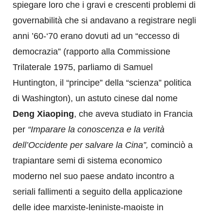
spiegare loro che i gravi e crescenti problemi di
governabilità che si andavano a registrare negli
anni ’60-‘70 erano dovuti ad un “eccesso di
democrazia” (rapporto alla Commissione
Trilaterale 1975, parliamo di Samuel
Huntington, il “principe” della “scienza” politica
di Washington), un astuto cinese dal nome
Deng Xiaoping
, che aveva studiato in Francia
per
“Imparare la conoscenza e la verità
dell’Occidente per salvare la Cina”,
cominciò a
trapiantare semi di sistema economico
moderno nel suo paese andato incontro a
seriali fallimenti a seguito della applicazione
delle idee marxiste-leniniste-maoiste in