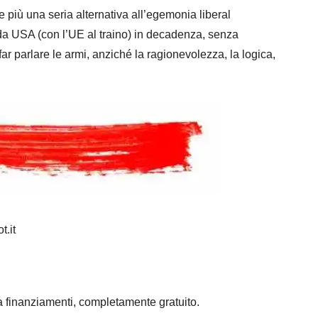
iù una seria alternativa all’egemonia liberal
da USA (con l’UE al traino) in decadenza, senza
ar parlare le armi, anziché la ragionevolezza, la logica,
t.it
a finanziamenti, completamente gratuito.