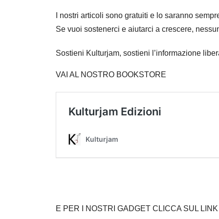
I nostri articoli sono gratuiti e lo saranno se
Se vuoi sostenerci e aiutarci a crescere, nessu
Sostieni Kulturjam, sostieni l’informazione libe
VAI AL NOSTRO BOOKSTORE
E PER I NOSTRI GADGET CLICCA SUL LINK – htt