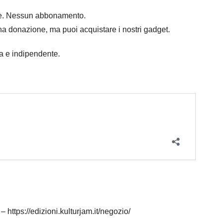
mpre. Nessun abbonamento.
na donazione, ma puoi acquistare i nostri gadget.
ra e indipendente.
ps://edizioni.kulturjam.it/negozio/