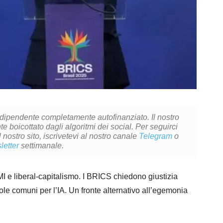
ndipendente completamente autofinanziato. Il nostro
 boicottato dagli algoritmi dei social. Per seguirci
l nostro sito, iscrivetevi al nostro canale
Telegram
o
letter
settimanale.
MI e liberal-capitalismo. I BRICS chiedono giustizia
gole comuni per l’IA. Un fronte alternativo all’egemonia