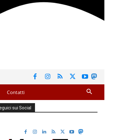
Contatti
eguici sui Social