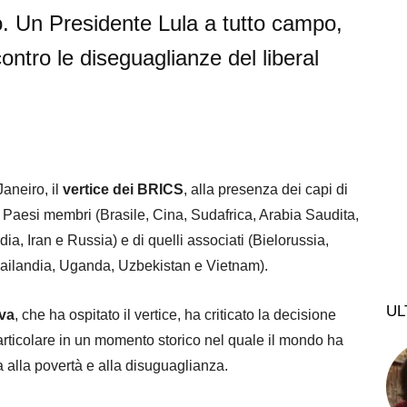
. Un Presidente Lula a tutto campo,
ontro le diseguaglianze del liberal
aneiro, il
vertice dei BRICS
, alla presenza dei capi di
ei Paesi membri (Brasile, Cina, Sudafrica, Arabia Saudita,
ndia, Iran e Russia) e di quelli associati (Bielorussia,
hailandia, Uganda, Uzbekistan e Vietnam).
UL
lva
, che ha ospitato il vertice, ha criticato la decisione
articolare in un momento storico nel quale il mondo ha
ta alla povertà e alla disuguaglianza.