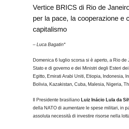
Vertice BRICS di Rio de Janeiro
per la pace, la cooperazione e c
capitalismo
–
Luca Bagatin*
Domenica 6 luglio scorsa si è aperto, a Rio de J
Stato e di governo e dei Ministri degli Esteri d
Egitto, Emirati Arabi Uniti, Etiopia, Indonesia, I
Bolivia, Kazakistan, Cuba, Malesia, Nigeria, T
Il Presidente brasiliano
Luiz Inácio Lula da Si
della NATO di aumentare le spese militari, in p
assoluta necessità di investire risorse nella lot