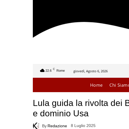
C
giovedì, Agosto 6, 2026
22.6
Rome
Home
Chi Siam
Lula guida la rivolta dei
e dominio Usa
8 Luglio 2025
By
Redazione