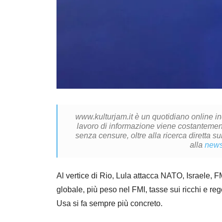
www.kulturjam.it è un quotidiano online i
lavoro di informazione viene costantemente
senza censure, oltre alla ricerca diretta su
alla
news
Al vertice di Rio, Lula attacca NATO, Israele, F
globale, più peso nel FMI, tasse sui ricchi e re
Usa si fa sempre più concreto.