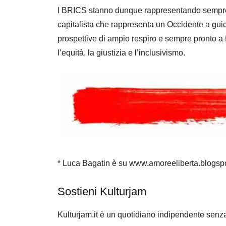
I BRICS stanno dunque rappresentando sempre p
capitalista che rappresenta un Occidente a gui
prospettive di ampio respiro e sempre pronto a f
l’equità, la giustizia e l’inclusivismo.
* Luca Bagatin è su www.amoreeliberta.blogspo
Sostieni Kulturjam
Kulturjam.it è un quotidiano indipendente senz